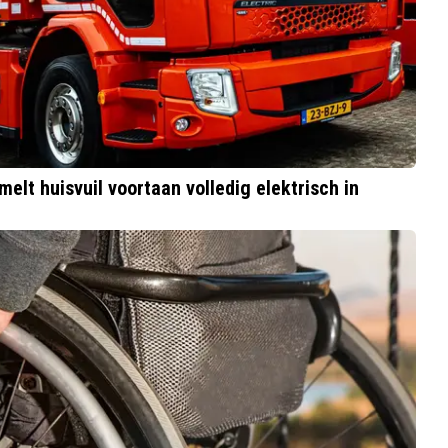
lt huisvuil voortaan volledig elektrisch in