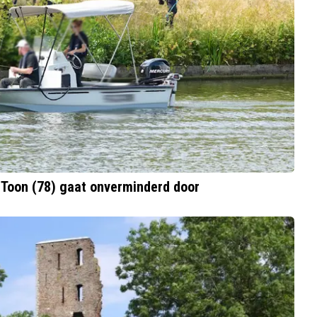
 Toon (78) gaat onverminderd door