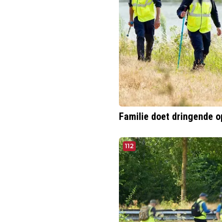
Familie doet dringende o
112