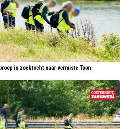
proep in zoektocht naar vermiste Toon