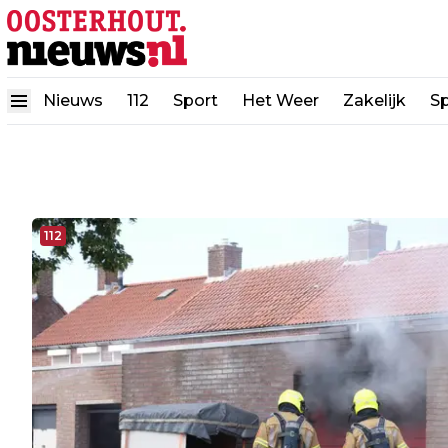
Nieuws
112
Sport
Het Weer
Zakelijk
Sp
112