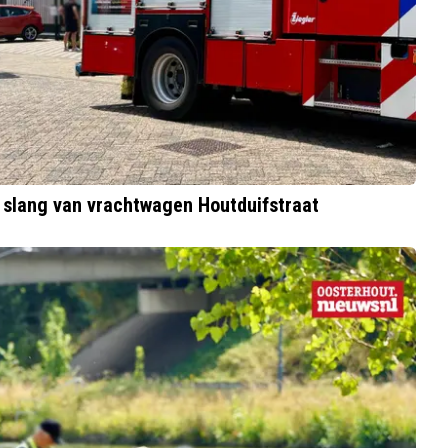
 slang van vrachtwagen Houtduifstraat