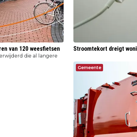
eren van 120 weesfietsen
Stroomtekort dreigt woni
rwijderd die al langere
Gemeente