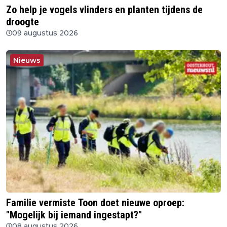
Zo help je vogels vlinders en planten tijdens de
droogte
09 augustus 2026
Nieuws
Familie vermiste Toon doet nieuwe oproep:
"Mogelijk bij iemand ingestapt?"
08 augustus 2026