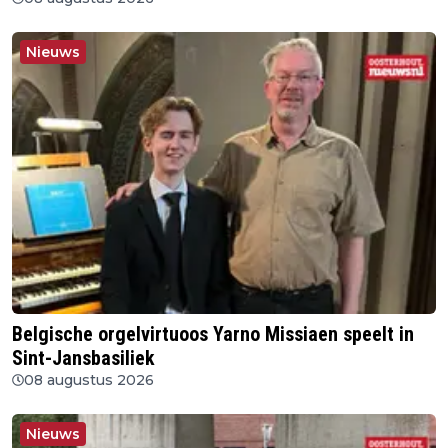
Nieuws
Belgische orgelvirtuoos Yarno Missiaen speelt in
Sint-Jansbasiliek
08 augustus 2026
Nieuws