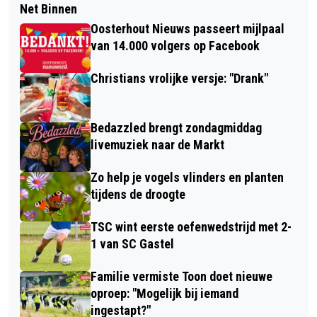
Net Binnen
Oosterhout Nieuws passeert mijlpaal
van 14.000 volgers op Facebook
Christians vrolijke versje: "Drank"
Bedazzled brengt zondagmiddag
livemuziek naar de Markt
Zo help je vogels vlinders en planten
tijdens de droogte
TSC wint eerste oefenwedstrijd met 2-
1 van SC Gastel
Familie vermiste Toon doet nieuwe
oproep: "Mogelijk bij iemand
ingestapt?"