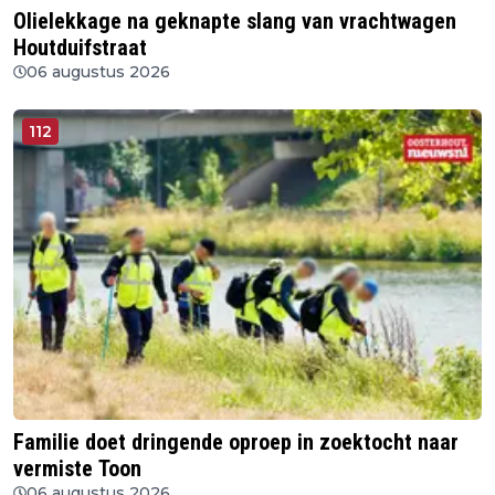
Olielekkage na geknapte slang van vrachtwagen
Houtduifstraat
06 augustus 2026
112
Familie doet dringende oproep in zoektocht naar
vermiste Toon
06 augustus 2026