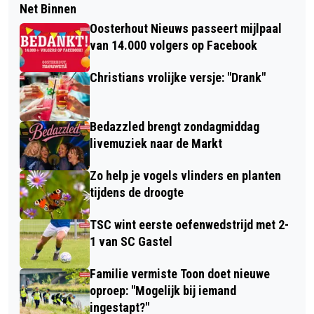
Net Binnen
Oosterhout Nieuws passeert mijlpaal
van 14.000 volgers op Facebook
Christians vrolijke versje: "Drank"
Bedazzled brengt zondagmiddag
livemuziek naar de Markt
Zo help je vogels vlinders en planten
tijdens de droogte
TSC wint eerste oefenwedstrijd met 2-
1 van SC Gastel
Familie vermiste Toon doet nieuwe
oproep: "Mogelijk bij iemand
ingestapt?"