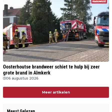
Oosterhoutse brandweer schiet te hulp bij zeer
grote brand in Almkerk
06 augustus 2026
Meer artikelen
Meest Gelezen