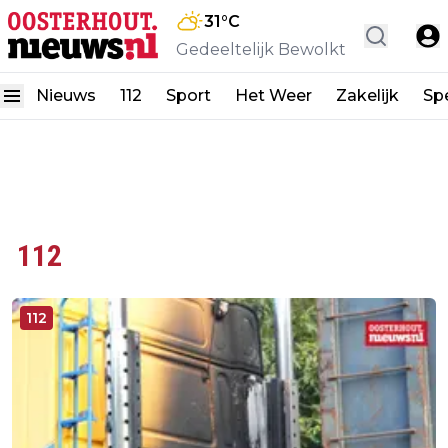
31
°C
Gedeeltelijk Bewolkt
Nieuws
112
Sport
Het Weer
Zakelijk
Spe
112
112