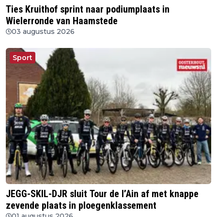
Ties Kruithof sprint naar podiumplaats in
Wielerronde van Haamstede
03 augustus 2026
Sport
JEGG-SKIL-DJR sluit Tour de l’Ain af met knappe
zevende plaats in ploegenklassement
01 augustus 2026