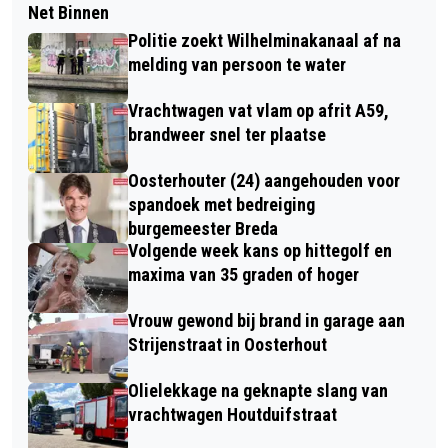
Net Binnen
Politie zoekt Wilhelminakanaal af na
melding van persoon te water
Vrachtwagen vat vlam op afrit A59,
brandweer snel ter plaatse
Oosterhouter (24) aangehouden voor
spandoek met bedreiging
burgemeester Breda
Volgende week kans op hittegolf en
maxima van 35 graden of hoger
Vrouw gewond bij brand in garage aan
Strijenstraat in Oosterhout
Olielekkage na geknapte slang van
vrachtwagen Houtduifstraat