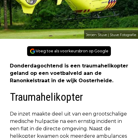
Jeroen Stuve | Stuve Fotografie
Voeg toe als voorkeursbron op Google
Donderdagochtend is een traumahelikopter
geland op een voetbalveld aan de
Ranonkelstraat in de wijk Oosterheide.
Traumahelikopter
De inzet maakte deel uit van een grootschalige
medische hulpactie na een ernstig incident in
een flat in de directe omgeving. Naast de
helikopter kwamen ook meerdere ambulances