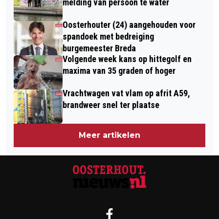
melding van persoon te water
Oosterhouter (24) aangehouden voor
spandoek met bedreiging
burgemeester Breda
Volgende week kans op hittegolf en
maxima van 35 graden of hoger
Vrachtwagen vat vlam op afrit A59,
brandweer snel ter plaatse
Meer artikelen