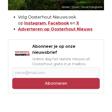
Jeroen Stuve | Stuve Fotografie
Volg Oosterhout Nieuws ook
op
Instagram,
Facebook
en
X
Adverteren op Oosterhout Nieuws
Abonneer je op onze
nieuwsbrief
Iedere dag het laatste nieuws uit
Oosterhout gratis in je mailbox.
Abonneren