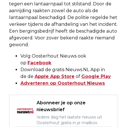
tegen een lantaarnpaal tot stilstand. Door de
aanrijding raakten zowel de auto als de
lantaarnpaal beschadigd. De politie regelde het
verkeer tijdens de afhandeling van het incident.
Een bergingsbedrijf heeft de beschadigde auto
afgevoerd. Voor zover bekend raakte niemand
gewond.
Volg Oosterhout Nieuws ook
op
Facebook
Download de gratis Nieuws.NL App in
de de
Apple App Store
of
Google Play
Adverteren op Oosterhout Nieuws
Abonneer je op onze
nieuwsbrief
Iedere dag het laatste nieuws uit
Oosterhout gratis in je mailbox.