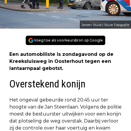
Jeroen Stuve | Stuve Fotografie
Voeg toe als voorkeursbron op Google
Een automobiliste is zondagavond op de
Kreeksluisweg in Oosterhout tegen een
lantaarnpaal gebotst.
Overstekend konijn
Het ongeval gebeurde rond 20.45 uur ter
hoogte van de Jan Steenlaan. Volgens de politie
moest de bestuurster uitwijken voor een konijn
dat plotseling de weg overstak. Daarbij verloor
zij de controle over haar voertuig en kwam