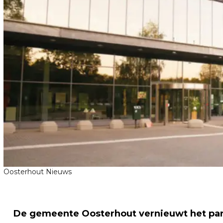
Oosterhout Nieuws
De gemeente Oosterhout vernieuwt het part