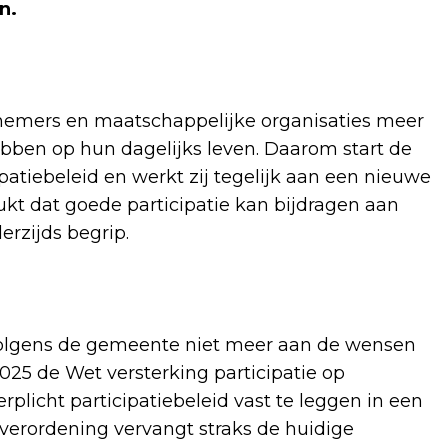
n.
nemers en maatschappelijke organisaties meer
ebben op hun dagelijks leven. Daarom start de
atiebeleid en werkt zij tegelijk aan een nieuwe
kt dat goede participatie kan bijdragen aan
erzijds begrip.
 volgens de gemeente niet meer aan de wensen
2025 de Wet versterking participatie op
plicht participatiebeleid vast te leggen in een
 verordening vervangt straks de huidige