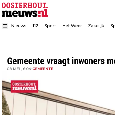
Nieuws
112
Sport
Het Weer
Zakelijk
Sp
Gemeente vraagt inwoners mee
08 MEI , 6:04
•
GEMEENTE