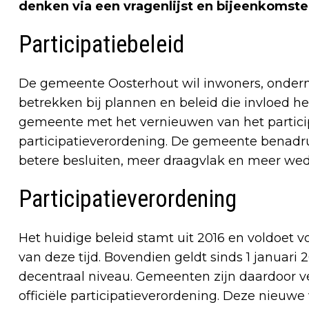
denken via een vragenlijst en bijeenkomste
Participatiebeleid
De gemeente Oosterhout wil inwoners, onder
betrekken bij plannen en beleid die invloed h
gemeente met het vernieuwen van het particip
participatieverordening. De gemeente benadru
betere besluiten, meer draagvlak en meer wed
Participatieverordening
Het huidige beleid stamt uit 2016 en voldoet
van deze tijd. Bovendien geldt sinds 1 januari 
decentraal niveau. Gemeenten zijn daardoor ver
officiële participatieverordening. Deze nieuwe