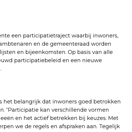
te een participatietraject waarbij inwoners,
, ambtenaren en de gemeenteraad worden
ijsten en bijeenkomsten. Op basis van alle
euwd participatiebeleid en een nieuwe
.
 het belangrijk dat inwoners goed betrokken
n. “Participatie kan verschillende vormen
eeën en het actief betrekken bij keuzes. Met
erpen we de regels en afspraken aan. Tegelijk