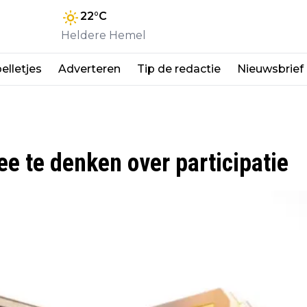
22
°C
Heldere Hemel
elletjes
Adverteren
Tip de redactie
Nieuwsbrief
 te denken over participatie