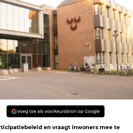
Voeg toe als voorkeursbron op Google
icipatiebeleid en vraagt inwoners mee te