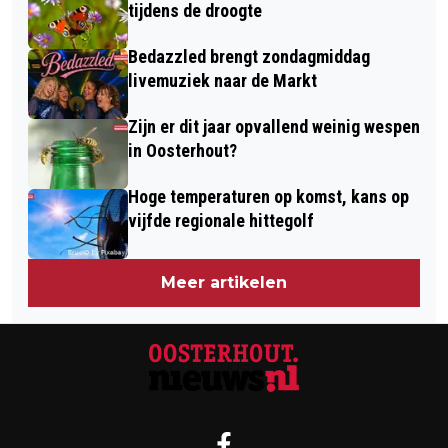
tijdens de droogte
Bedazzled brengt zondagmiddag
livemuziek naar de Markt
Zijn er dit jaar opvallend weinig wespen
in Oosterhout?
Hoge temperaturen op komst, kans op
vijfde regionale hittegolf
Meer artikelen