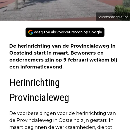
Screenshot Youtube
Voeg toe als voorkeursbron op Google
De herinrichting van de Provincialeweg in
Oosteind start in maart. Bewoners en
ondernemers zijn op 9 februari welkom bij
een informatieavond.
Herinrichting
Provincialeweg
De voorbereidingen voor de herinrichting van
de Provincialeweg in Oosteind zijn gestart. In
maart beginnen de werkzaamheden, die tot