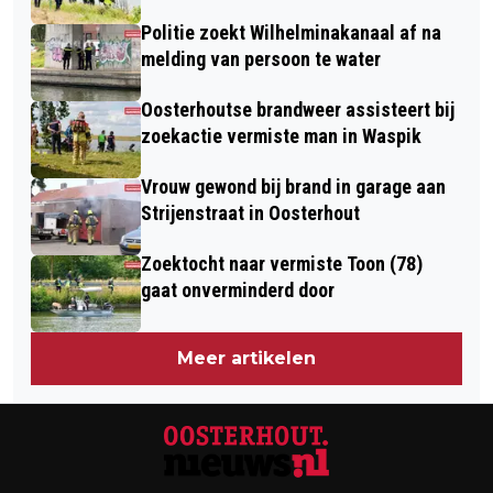
Politie zoekt Wilhelminakanaal af na
melding van persoon te water
Oosterhoutse brandweer assisteert bij
zoekactie vermiste man in Waspik
Vrouw gewond bij brand in garage aan
Strijenstraat in Oosterhout
Zoektocht naar vermiste Toon (78)
gaat onverminderd door
Meer artikelen