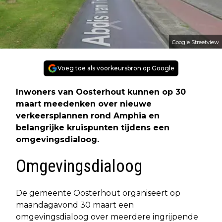
Google Streetview
Voeg toe als voorkeursbron op Google
Inwoners van Oosterhout kunnen op 30
maart meedenken over nieuwe
verkeersplannen rond Amphia en
belangrijke kruispunten tijdens een
omgevingsdialoog.
Omgevingsdialoog
De gemeente Oosterhout organiseert op
maandagavond 30 maart een
omgevingsdialoog over meerdere ingrijpende