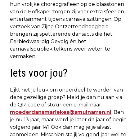
hun vrolijke choreografieën op de blaastonen
van de Hofkapel zorgen zij voor extra sfeer en
entertainment tijdens carnavalszittingen. Op
verzoek van Zijne Ontzettendhoogheid
brengen zij spetterende dansacts die het
Eerbiedwaardig Gevolg én het
carnavalspubliek telkens weer weten te
vermaken.
Iets voor jou?
Lijkt het je leuk om onderdeel te worden van
deze gezellige groep? Meld je dan nu aan via
de QR-code of stuur een e-mail naar
moederdansmariekes@smulnarren.nl
. Ben
je nu 13 jaar, maar word je later dit jaar of begin
volgend jaar 14? Ook dan mag je je alvast
aanmelden. Misschien sta jij volgend jaar wel te