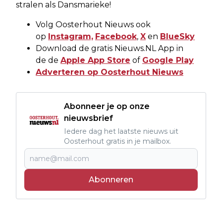
stralen als Dansmarieke!
Volg Oosterhout Nieuws ook
op
Instagram,
Facebook
,
X
en
BlueSky
Download de gratis Nieuws.NL App in
de de
Apple App Store
of
Google Play
Adverteren op Oosterhout Nieuws
Abonneer je op onze
nieuwsbrief
Iedere dag het laatste nieuws uit
Oosterhout gratis in je mailbox.
Abonneren