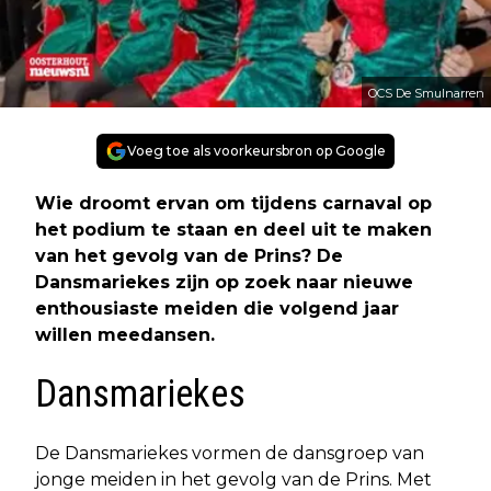
OCS De Smulnarren
Voeg toe als voorkeursbron op Google
Wie droomt ervan om tijdens carnaval op
het podium te staan en deel uit te maken
van het gevolg van de Prins? De
Dansmariekes zijn op zoek naar nieuwe
enthousiaste meiden die volgend jaar
willen meedansen.
Dansmariekes
De Dansmariekes vormen de dansgroep van
jonge meiden in het gevolg van de Prins. Met