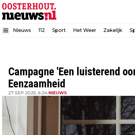
Nieuws
112
Sport
Het Weer
Zakelijk
Sp
Campagne 'Een luisterend oor
Eenzaamheid
27 SEP 2025, 6:24
•
NIEUWS