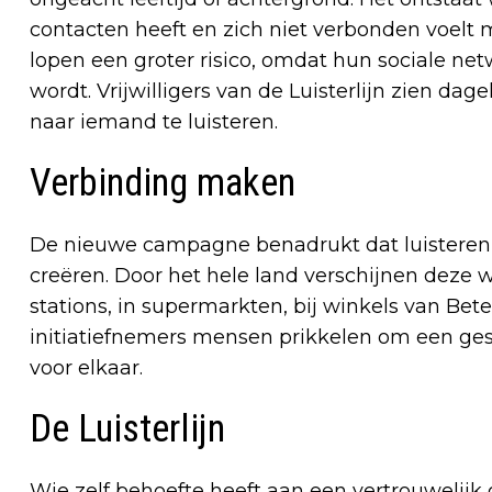
contacten heeft en zich niet verbonden voelt
lopen een groter risico, omdat hun sociale net
wordt. Vrijwilligers van de Luisterlijn zien da
naar iemand te luisteren.
Verbinding maken
De nieuwe campagne benadrukt dat luisteren 
creëren. Door het hele land verschijnen deze
stations, in supermarkten, bij winkels van Bet
initiatiefnemers mensen prikkelen om een ge
voor elkaar.
De Luisterlijn
Wie zelf behoefte heeft aan een vertrouwelijk