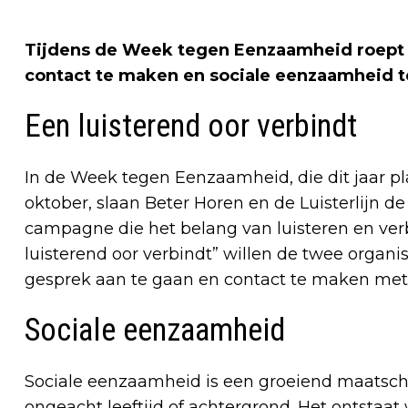
Tijdens de Week tegen Eenzaamheid roept de
contact te maken en sociale eenzaamheid 
Een luisterend oor verbindt
In de Week tegen Eenzaamheid, die dit jaar pl
oktober, slaan Beter Horen en de Luisterlijn
campagne die het belang van luisteren en verbi
luisterend oor verbindt” willen de twee orga
gesprek aan te gaan en contact te maken me
Sociale eenzaamheid
Sociale eenzaamheid is een groeiend maatsch
ongeacht leeftijd of achtergrond. Het ontstaa