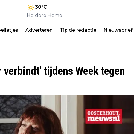
30
°C
Heldere Hemel
elletjes
Adverteren
Tip de redactie
Nieuwsbrief
 verbindt' tijdens Week tegen