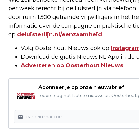
per week terecht bij de Luisterlijn via telefo
door ruim 1.500 getrainde vrijwilligers in het 
informatie over de campagne en praktische ti
op
deluisterlijn.nl/eenzaamheid
.
Volg Oosterhout Nieuws ook op
Instagram
Download de gratis Nieuws.NL App in de 
Adverteren op Oosterhout Nieuws
Abonneer je op onze nieuwsbrief
Iedere dag het laatste nieuws uit Oosterhout gr