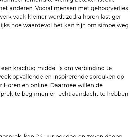
 met anderen. Vooral mensen met gehoorverlies
werk vaak kleiner wordt zodra horen lastiger
gelijks hoe waardevol het kan zijn om simpelweg
een krachtig middel is om verbinding te
 week opvallende en inspirerende spreuken op
er Horen en online. Daarmee willen de
sprek te beginnen en echt aandacht te hebben
 gesprek, kan 24 uur per dag en zeven dagen