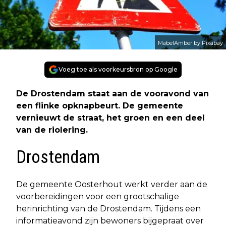
MabelAmber by Pixabay
Voeg toe als voorkeursbron op Google
De Drostendam staat aan de vooravond van
een flinke opknapbeurt. De gemeente
vernieuwt de straat, het groen en een deel
van de riolering.
Drostendam
De gemeente Oosterhout werkt verder aan de
voorbereidingen voor een grootschalige
herinrichting van de Drostendam. Tijdens een
informatieavond zijn bewoners bijgepraat over