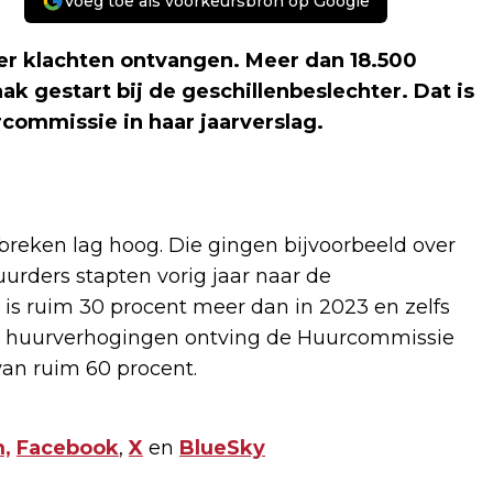
Voeg toe als voorkeursbron op Google
er klachten ontvangen. Meer dan 18.500
ak gestart bij de geschillenbeslechter. Dat is
commissie in haar jaarverslag.
breken lag hoog. Die gingen bijvoorbeeld over
urders stapten vorig jaar naar de
s ruim 30 procent meer dan in 2023 en zelfs
er huurverhogingen ontving de Huurcommissie
an ruim 60 procent.
,
Facebook
,
X
en
BlueSky