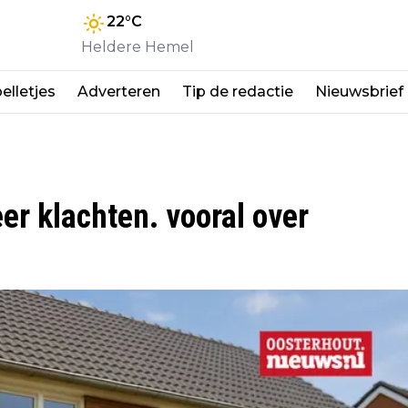
22
°C
Heldere Hemel
elletjes
Adverteren
Tip de redactie
Nieuwsbrief
er klachten. vooral over