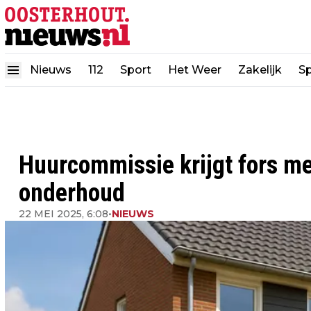
Nieuws
112
Sport
Het Weer
Zakelijk
Sp
Huurcommissie krijgt fors me
onderhoud
22 MEI 2025, 6:08
•
NIEUWS