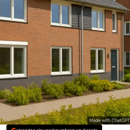
Made with ChatGPT