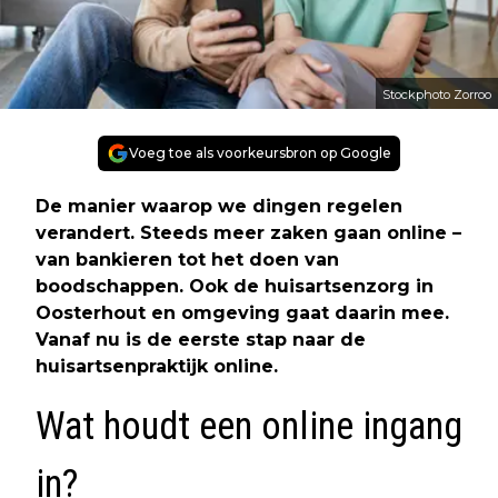
Stockphoto Zorroo
Voeg toe als voorkeursbron op Google
De manier waarop we dingen regelen
verandert. Steeds meer zaken gaan online –
van bankieren tot het doen van
boodschappen. Ook de huisartsenzorg in
Oosterhout en omgeving gaat daarin mee.
Vanaf nu is de eerste stap naar de
huisartsenpraktijk online.
Wat houdt een online ingang
in?