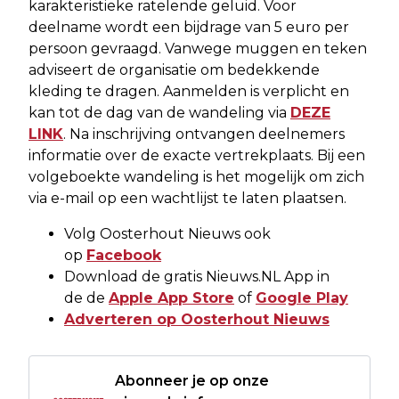
karakteristieke ratelende geluid. Voor
deelname wordt een bijdrage van 5 euro per
persoon gevraagd. Vanwege muggen en teken
adviseert de organisatie om bedekkende
kleding te dragen. Aanmelden is verplicht en
kan tot de dag van de wandeling via
DEZE
LINK
. Na inschrijving ontvangen deelnemers
informatie over de exacte vertrekplaats. Bij een
volgeboekte wandeling is het mogelijk om zich
via e-mail op een wachtlijst te laten plaatsen.
Volg Oosterhout Nieuws ook
op
Facebook
Download de gratis Nieuws.NL App in
de de
Apple App Store
of
Google Play
Adverteren op Oosterhout Nieuws
Abonneer je op onze