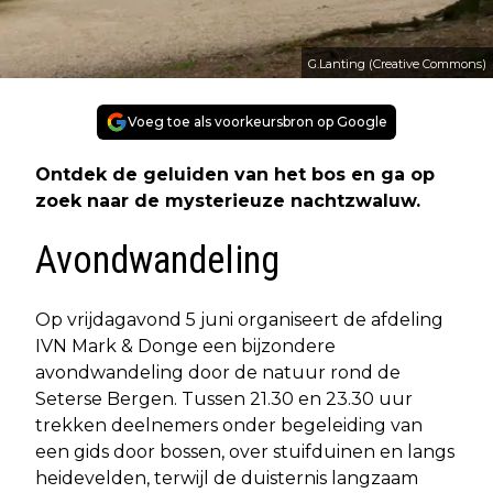
G.Lanting (Creative Commons)
Voeg toe als voorkeursbron op Google
Ontdek de geluiden van het bos en ga op
zoek naar de mysterieuze nachtzwaluw.
Avondwandeling
Op vrijdagavond 5 juni organiseert de afdeling
IVN Mark & Donge een bijzondere
avondwandeling door de natuur rond de
Seterse Bergen. Tussen 21.30 en 23.30 uur
trekken deelnemers onder begeleiding van
een gids door bossen, over stuifduinen en langs
heidevelden, terwijl de duisternis langzaam