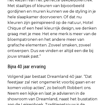
het kiezen van het perfecte dekbedovertrek.
Met staaltjes of kleuren van bijvoorbeeld
gordijnen en muren kunnen we de styling in je
hele slaapkamer doorvoeren. Of dat nu
kleuren zijn geïnspireerd op de natuur, Hotel
Chique of een heel kleurrijk design, we denken
graag met je mee. Het ene merk is meer van de
bloempatronen en het andere meer van
grafische elementen. Zoveel smaken, zoveel
ontwerpen. Dus we vinden er altijd een die bij
jouw smaak past.”
Bijna 40 jaar ervaring
Volgend jaar bestaat Dreamland 40 jaar. “Dat
feestjaar zal niet ongemerkt voorbij gaan en er
komen volop acties”, zo belooft Robbert ons.
Neem een kijkje en laat je adviseren in de
showroom van Dreamland, naast het busstation
aan de Leijsenhoek. Traditiegetrouw is de