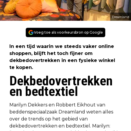
Dreamland
Voeg toe als voorkeursbron op Google
In een tijd waarin we steeds vaker online
shoppen, blijft het toch fijner om
dekbedovertrekken in een fysieke winkel
te kopen.
Dekbedovertrekken
en bedtextiel
Marilyn Dekkers en Robbert Eikhout van
beddenspeciaalzaak Dreamland weten alles
over de trends op het gebied van
dekbedovertrekken en bedtextiel. Marilyn: