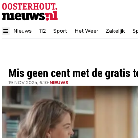
Nieuws
112
Sport
Het Weer
Zakelijk
Sp
Mis geen cent met de gratis 
19 NOV 2024, 6:10
•
NIEUWS