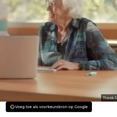
Theek 5
Voeg toe als voorkeursbron op Google