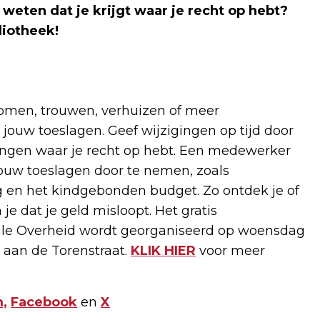
 weten dat je krijgt waar je recht op hebt?
liotheek!
komen, trouwen, verhuizen of meer
ouw toeslagen. Geef wijzigingen op tijd door
ngen waar je recht op hebt. Een medewerker
jouw toeslagen door te nemen, zoals
g en het kindgebonden budget. Zo ontdek je of
je dat je geld misloopt. Het gratis
tale Overheid wordt georganiseerd op woensdag
5 aan de Torenstraat.
KLIK HIER
voor meer
,
Facebook
en
X