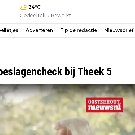
24
°C
Gedeeltelijk Bewolkt
elletjes
Adverteren
Tip de redactie
Nieuwsbrief
toeslagencheck bij Theek 5