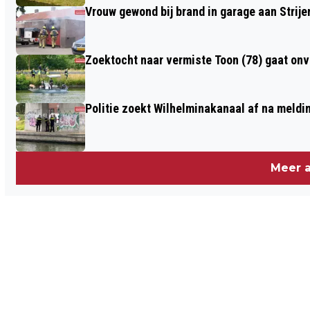
Vrouw gewond bij brand in garage aan Strije
Zoektocht naar vermiste Toon (78) gaat on
Politie zoekt Wilhelminakanaal af na meldi
Meer a