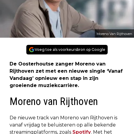
Moreno Van Rijthoven
Voeg toe als voorkeursbron op Google
De Oosterhoutse zanger Moreno van
Rijthoven zet met een nieuwe single ‘Vanaf
Vandaag’ opnieuw een stap in zijn
groeiende muziekcarrière.
Moreno van Rijthoven
De nieuwe track van Moreno van Rijthoven is
vanaf vrijdag te beluisteren op alle bekende
streamingplatforms, zoals
Spotify
. Met het