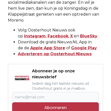
socialmediakanalen van de zanger. En wil je
hem live zien, dan kun je op Koningsdag in de
Klappeijstraat genieten van een optreden van
Moreno.
Volg Oosterhout Nieuws ook
op
Instagram,
Facebook
,
X
en
BlueSky
Download de gratis Nieuws.NL App in
de de
Apple App Store
of
Google Play
Adverteren op Oosterhout Nieuws
Abonneer je op onze
nieuwsbrief
Iedere dag het laatste nieuws uit
Oosterhout gratis in je mailbox.
Abonneren