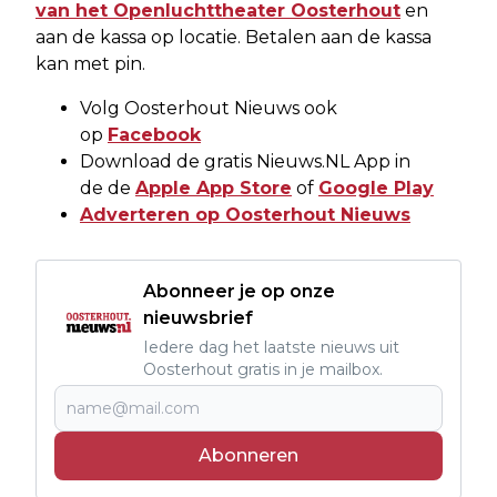
van het Openluchttheater Oosterhout
en
aan de kassa op locatie. Betalen aan de kassa
kan met pin.
Volg Oosterhout Nieuws ook
op
Facebook
Download de gratis Nieuws.NL App in
de de
Apple App Store
of
Google Play
Adverteren op Oosterhout Nieuws
Abonneer je op onze
nieuwsbrief
Iedere dag het laatste nieuws uit
Oosterhout gratis in je mailbox.
Abonneren