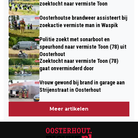
NIEUWE OV HUB BIJ AMPHIA
zoektocht naar vermiste Toon
Oosterhoutse brandweer assisteert bij
zoekactie vermiste man in Waspik
Politie zoekt met sonarboot en
speurhond naar vermiste Toon (78) uit
Oosterhout
Zoektocht naar vermiste Toon (78)
gaat onverminderd door
Vrouw gewond bij brand in garage aan
Strijenstraat in Oosterhout
Meer artikelen