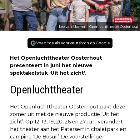
Leo van Maanen | Openluchttheater Oosterhout
Voeg toe als voorkeursbron op Google
Het Openluchttheater Oosterhout
presenteert in juni het nieuwe
spektakelstuk ‘Uit het zicht’.
Openluchttheater
Het Openluchttheater Oosterhout pakt deze
zomer uit met de nieuwe productie ‘Uit het
zicht’. Op 12, 13, 19, 20, 26 en 27 juni verandert
het theater aan het Paterserf in chaletpark en
camping ‘De Bosuil’. De voorstellingen