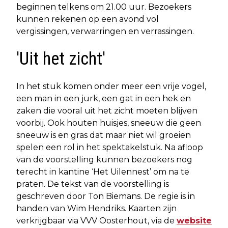
beginnen telkens om 21.00 uur. Bezoekers
kunnen rekenen op een avond vol
vergissingen, verwarringen en verrassingen.
'Uit het zicht'
In het stuk komen onder meer een vrije vogel,
een man in een jurk, een gat in een hek en
zaken die vooral uit het zicht moeten blijven
voorbij. Ook houten huisjes, sneeuw die geen
sneeuw is en gras dat maar niet wil groeien
spelen een rol in het spektakelstuk. Na afloop
van de voorstelling kunnen bezoekers nog
terecht in kantine ‘Het Uilennest’ om na te
praten. De tekst van de voorstelling is
geschreven door Ton Biemans. De regie is in
handen van Wim Hendriks. Kaarten zijn
verkrijgbaar via VVV Oosterhout, via de
website