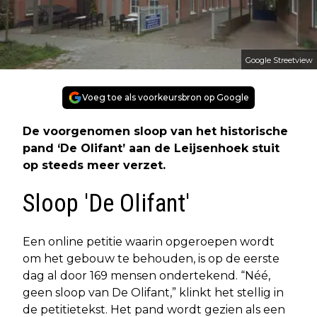
Google Streetview
Voeg toe als voorkeursbron op Google
De voorgenomen sloop van het historische
pand ‘De Olifant’ aan de Leijsenhoek stuit
op steeds meer verzet.
Sloop 'De Olifant'
Een online petitie waarin opgeroepen wordt
om het gebouw te behouden, is op de eerste
dag al door 169 mensen ondertekend. “Néé,
geen sloop van De Olifant,” klinkt het stellig in
de petitietekst. Het pand wordt gezien als een