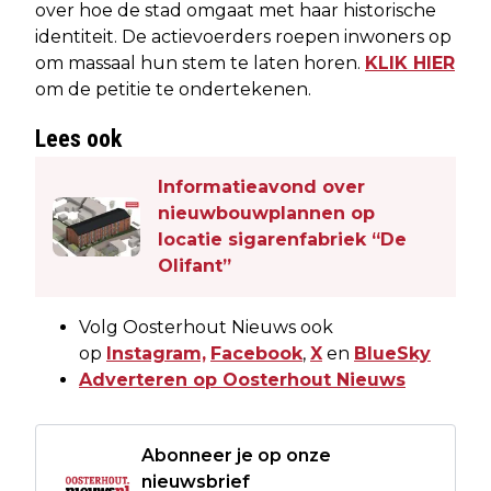
over hoe de stad omgaat met haar historische
identiteit. De actievoerders roepen inwoners op
om massaal hun stem te laten horen.
KLIK HIER
om de petitie te ondertekenen.
Lees ook
Informatieavond over
nieuwbouwplannen op
locatie sigarenfabriek “De
Olifant”
Volg Oosterhout Nieuws ook
op
Instagram,
Facebook
,
X
en
BlueSky
Adverteren op Oosterhout Nieuws
Abonneer je op onze
nieuwsbrief