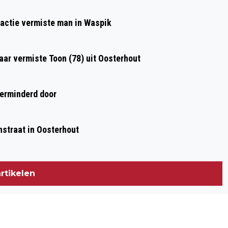
LANTAARNPAAL
kactie vermiste man in Waspik
aar vermiste Toon (78) uit Oosterhout
verminderd door
nstraat in Oosterhout
rtikelen