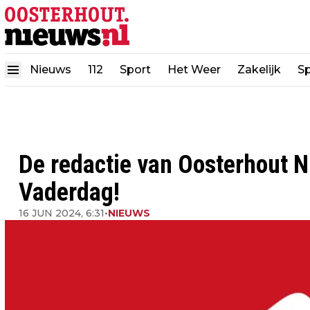
Nieuws
112
Sport
Het Weer
Zakelijk
Sp
De redactie van Oosterhout N
Vaderdag!
16 JUN 2024, 6:31
•
NIEUWS