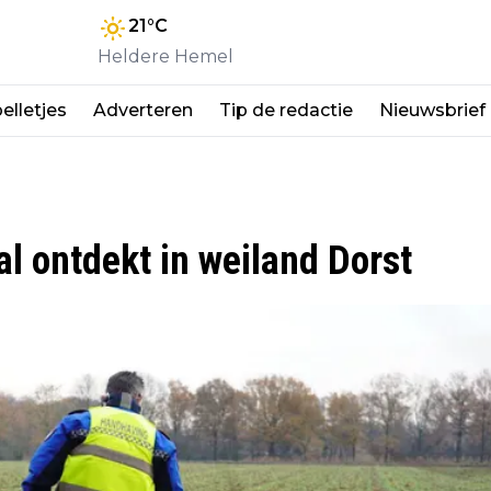
21
°C
Heldere Hemel
elletjes
Adverteren
Tip de redactie
Nieuwsbrief
l ontdekt in weiland Dorst