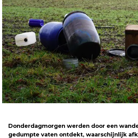
Donderdagmorgen werden door een wandela
gedumpte vaten ontdekt, waarschijnlijk afk