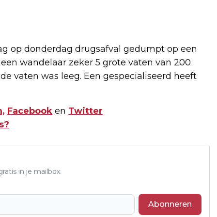
g op donderdag drugsafval gedumpt op een
een wandelaar zeker 5 grote vaten van 200
an de vaten was leeg. Een gespecialiseerd heeft
,
Facebook
en
Twitter
s?
atis in je mailbox.
Abonneren