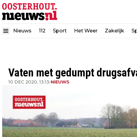
Nieuws
112
Sport
Het Weer
Zakelijk
Sp
Vaten met gedumpt drugsafva
10 DEC 2020, 13:13
•
NIEUWS