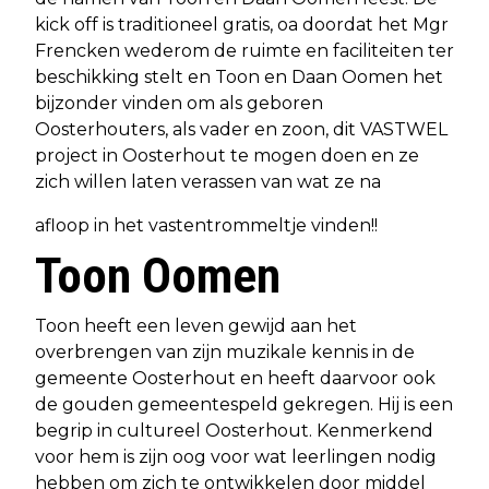
kick off is traditioneel gratis, oa doordat het Mgr
Frencken wederom de ruimte en faciliteiten ter
beschikking stelt en Toon en Daan Oomen het
bijzonder vinden om als geboren
Oosterhouters, als vader en zoon, dit VASTWEL
project in Oosterhout te mogen doen en ze
zich willen laten verassen van wat ze na
afloop in het vastentrommeltje vinden!!
Toon Oomen
Toon heeft een leven gewijd aan het
overbrengen van zijn muzikale kennis in de
gemeente Oosterhout en heeft daarvoor ook
de gouden gemeentespeld gekregen. Hij is een
begrip in cultureel Oosterhout. Kenmerkend
voor hem is zijn oog voor wat leerlingen nodig
hebben om zich te ontwikkelen door middel