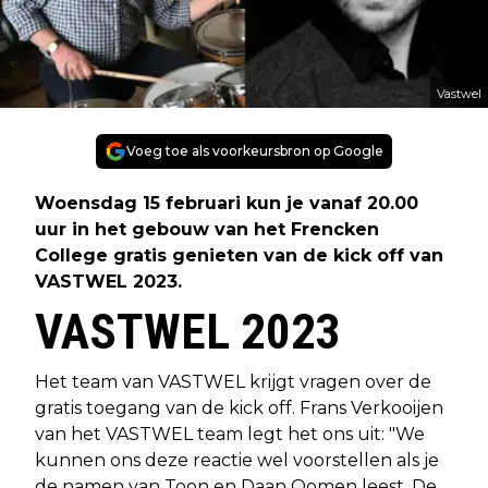
Vastwel
Voeg toe als voorkeursbron op Google
Woensdag 15 februari kun je vanaf 20.00
uur in het gebouw van het Frencken
College gratis genieten van de kick off van
VASTWEL 2023.
VASTWEL 2023
Het team van VASTWEL krijgt vragen over de
gratis toegang van de kick off. Frans Verkooijen
van het VASTWEL team legt het ons uit: "We
kunnen ons deze reactie wel voorstellen als je
de namen van Toon en Daan Oomen leest. De