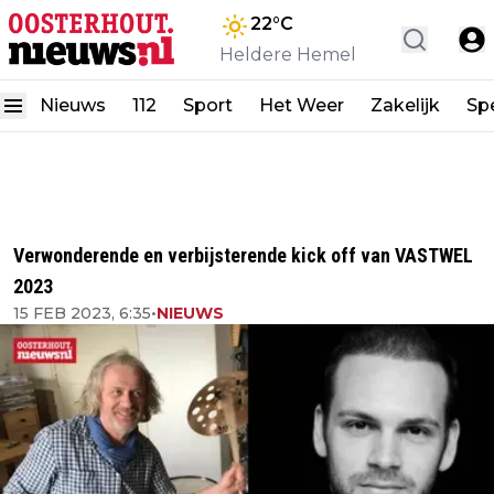
22
°C
Heldere Hemel
Nieuws
112
Sport
Het Weer
Zakelijk
Spe
Verwonderende en verbijsterende kick off van VASTWEL
2023
15 FEB 2023, 6:35
•
NIEUWS