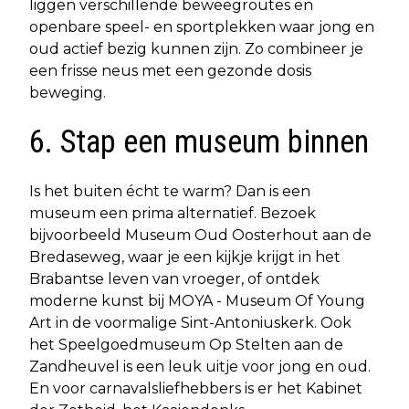
liggen verschillende beweegroutes en
openbare speel- en sportplekken waar jong en
oud actief bezig kunnen zijn. Zo combineer je
een frisse neus met een gezonde dosis
beweging.
6. Stap een museum binnen
Is het buiten écht te warm? Dan is een
museum een prima alternatief. Bezoek
bijvoorbeeld Museum Oud Oosterhout aan de
Bredaseweg, waar je een kijkje krijgt in het
Brabantse leven van vroeger, of ontdek
moderne kunst bij MOYA - Museum Of Young
Art in de voormalige Sint-Antoniuskerk. Ook
het Speelgoedmuseum Op Stelten aan de
Zandheuvel is een leuk uitje voor jong en oud.
En voor carnavalsliefhebbers is er het Kabinet