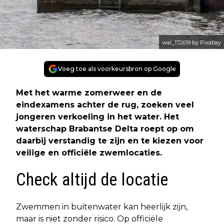
wal_172619 by Pixabay
Voeg toe als voorkeursbron op Google
Met het warme zomerweer en de
eindexamens achter de rug, zoeken veel
jongeren verkoeling in het water. Het
waterschap Brabantse Delta roept op om
daarbij verstandig te zijn en te kiezen voor
veilige en officiële zwemlocatie
s.
Check altijd de locatie
Zwemmen in buitenwater kan heerlijk zijn,
maar is niet zonder risico. Op officiële