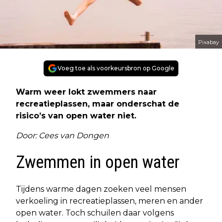
Pixabay
Voeg toe als voorkeursbron op Google
Warm weer lokt zwemmers naar
recreatieplassen, maar onderschat de
risico’s van open water niet.
Door: Cees van Dongen
Zwemmen in open water
Tijdens warme dagen zoeken veel mensen
verkoeling in recreatieplassen, meren en ander
open water. Toch schuilen daar volgens