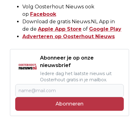
Volg Oosterhout Nieuws ook
op
Facebook
Download de gratis Nieuws.NL App in
de de
Apple App Store
of
Google Play
Adverteren op Oosterhout Nieuws
Abonneer je op onze
nieuwsbrief
Iedere dag het laatste nieuws uit
Oosterhout gratis in je mailbox.
Abonneren