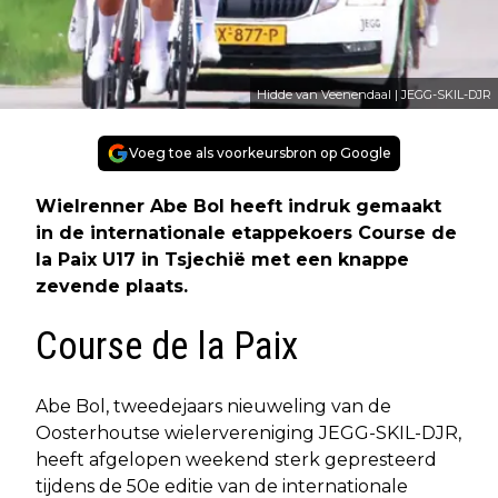
Hidde van Veenendaal | JEGG-SKIL-DJR
Voeg toe als voorkeursbron op Google
Wielrenner Abe Bol heeft indruk gemaakt
in de internationale etappekoers Course de
la Paix U17 in Tsjechië met een knappe
zevende plaats.
Course de la Paix
Abe Bol, tweedejaars nieuweling van de
Oosterhoutse wielervereniging JEGG-SKIL-DJR,
heeft afgelopen weekend sterk gepresteerd
tijdens de 50e editie van de internationale