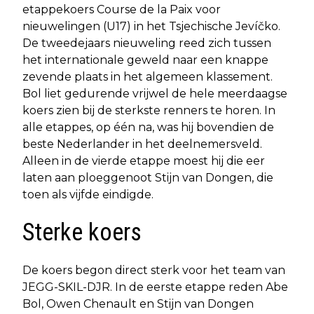
etappekoers Course de la Paix voor
nieuwelingen (U17) in het Tsjechische Jevíčko.
De tweedejaars nieuweling reed zich tussen
het internationale geweld naar een knappe
zevende plaats in het algemeen klassement.
Bol liet gedurende vrijwel de hele meerdaagse
koers zien bij de sterkste renners te horen. In
alle etappes, op één na, was hij bovendien de
beste Nederlander in het deelnemersveld.
Alleen in de vierde etappe moest hij die eer
laten aan ploeggenoot Stijn van Dongen, die
toen als vijfde eindigde.
Sterke koers
De koers begon direct sterk voor het team van
JEGG-SKIL-DJR. In de eerste etappe reden Abe
Bol, Owen Chenault en Stijn van Dongen