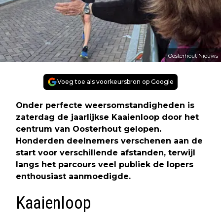
Oosterhout Nieuws
Voeg toe als voorkeursbron op Google
Onder perfecte weersomstandigheden is
zaterdag de jaarlijkse Kaaienloop door het
centrum van Oosterhout gelopen.
Honderden deelnemers verschenen aan de
start voor verschillende afstanden, terwijl
langs het parcours veel publiek de lopers
enthousiast aanmoedigde.
Kaaienloop