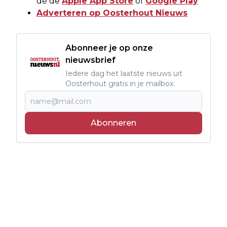
de de
Apple App Store
of
Google Play
Adverteren op Oosterhout Nieuws
Abonneer je op onze
nieuwsbrief
Iedere dag het laatste nieuws uit
Oosterhout gratis in je mailbox.
Abonneren