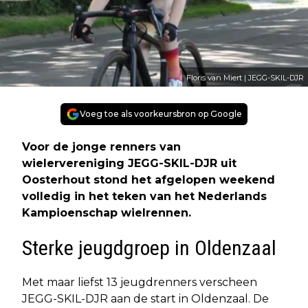
Floris van Miert | JEGG-SKIL-DJR
Voeg toe als voorkeursbron op Google
Voor de jonge renners van
wielervereniging JEGG-SKIL-DJR uit
Oosterhout stond het afgelopen weekend
volledig in het teken van het Nederlands
Kampioenschap wielrennen.
Sterke jeugdgroep in Oldenzaal
Met maar liefst 13 jeugdrenners verscheen
JEGG-SKIL-DJR aan de start in Oldenzaal. De