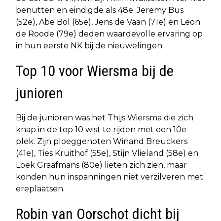
benutten en eindigde als 48e. Jeremy Bus
(52e), Abe Bol (65e), Jens de Vaan (71e) en Leon
de Roode (79e) deden waardevolle ervaring op
in hun eerste NK bij de nieuwelingen.
Top 10 voor Wiersma bij de
junioren
Bij de junioren was het Thijs Wiersma die zich
knap in de top 10 wist te rijden met een 10e
plek. Zijn ploeggenoten Winand Breuckers
(41e), Ties Kruithof (55e), Stijn Vlieland (58e) en
Loek Graafmans (80e) lieten zich zien, maar
konden hun inspanningen niet verzilveren met
ereplaatsen.
Robin van Oorschot dicht bij