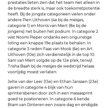
prestaties lieten zien dat het team niet alleen in
de breedte sterk is, maar ook toekomstpotentie
heeft. Bij de jongste categorieën vielen onder
andere Pien Uithoven (4e bij de meisjes,
categorie 1) en Morris van Miert (8e bij de
jongens) net buiten het podium. In categorie 2
wist Noomi Pieper ondanks een ongunstige
loting een knappe 19e plaats te behalen. In
categorie 3 reden Faas van Mook (6e) en Art
Uithoven (10e) zich verdienstelijk in de top 10.
Sam van Miert volgde op de 12e plek, terwijl
Trisha Baah bij de meisjes de wedstrijd helaas
voortijdig moest verlaten.
Jelte van der Leer (13e) en Ethan Janssen (23e)
gaven in categorie 4 blijk van hun
sprintersbenen door zich in een massasprint
goed te positioneren. In categorie 6 kende
Bram van Dinteren een zware dag en eindigde