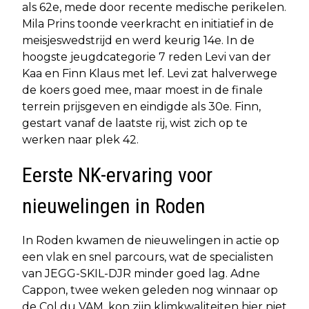
als 62e, mede door recente medische perikelen.
Mila Prins toonde veerkracht en initiatief in de
meisjeswedstrijd en werd keurig 14e. In de
hoogste jeugdcategorie 7 reden Levi van der
Kaa en Finn Klaus met lef. Levi zat halverwege
de koers goed mee, maar moest in de finale
terrein prijsgeven en eindigde als 30e. Finn,
gestart vanaf de laatste rij, wist zich op te
werken naar plek 42.
Eerste NK-ervaring voor
nieuwelingen in Roden
In Roden kwamen de nieuwelingen in actie op
een vlak en snel parcours, wat de specialisten
van JEGG-SKIL-DJR minder goed lag. Adne
Cappon, twee weken geleden nog winnaar op
de Col du VAM, kon zijn klimkwaliteiten hier niet