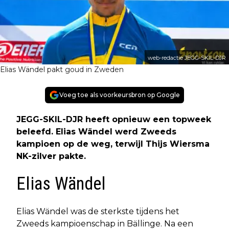
web-redactie JEGG-SKIL-DJR
Elias Wändel pakt goud in Zweden
Voeg toe als voorkeursbron op Google
JEGG-SKIL-DJR heeft opnieuw een topweek
beleefd. Elias Wändel werd Zweeds
kampioen op de weg, terwijl Thijs Wiersma
NK-zilver pakte.
Elias Wändel
Elias Wändel was de sterkste tijdens het
Zweeds kampioenschap in Bällinge. Na een