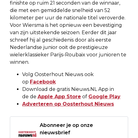
finishte op ruim 21 seconden van de winnaar,
die met een gemiddelde snelheid van 52
kilometer per uur de nationale titel veroverde.
Voor Wiersma is het opnieuw een bevestiging
van zijn uitstekende seizoen. Eerder dit jaar
schreef hij al geschiedenis door als eerste
Nederlandse junior ooit de prestigieuze
wielerklassieker Parijs-Roubaix voor junioren te
winnen.
Volg Oosterhout Nieuws ook
op
Facebook
Download de gratis Nieuws.NL App in
de de
Apple App Store
of
Google Play
Adverteren op Oosterhout Nieuws
Abonneer je op onze
nieuwsbrief