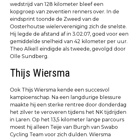
wedstrijd van 128 kilometer bleef een
kopgroep van zeventien renners over. In de
eindsprint toonde de Zweed van de
Oosterhoutse wielervereniging zich de snelste.
Hij legde de afstand af in 3.02.07, goed voor een
gemiddelde snelheid van 42 kilometer per uur.
Theo Alkell eindigde als tweede, gevolgd door
Olle Sundberg.
Thijs Wiersma
Ook Thijs Wiersma kende een succesvol
kampioenschap. Na een langdurige blessure
maakte hij een sterke rentree door donderdag
het zilver te veroveren tijdens het NK tijdrijden
in Laren. Op het 13,5 kilometer lange parcours
moest hij alleen Teije van Burgh van Swabo
Cycling Team voor zich dulden. Wiersma