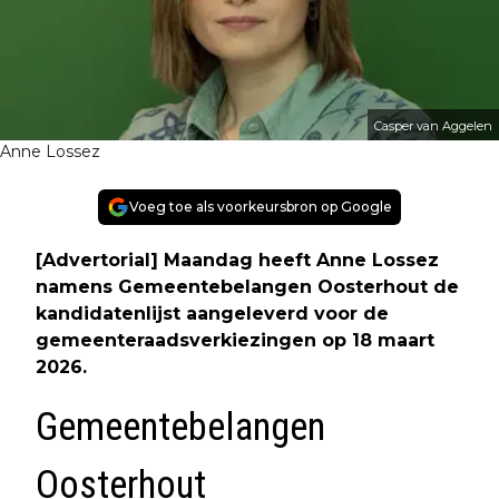
Casper van Aggelen
Anne Lossez
Voeg toe als voorkeursbron op Google
[Advertorial] Maandag heeft Anne Lossez
namens Gemeentebelangen Oosterhout de
kandidatenlijst aangeleverd voor de
gemeenteraadsverkiezingen op 18 maart
2026.
Gemeentebelangen
Oosterhout