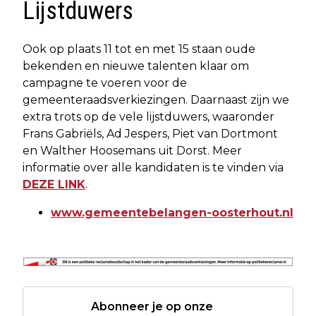
Lijstduwers
Ook op plaats 11 tot en met 15 staan oude
bekenden en nieuwe talenten klaar om
campagne te voeren voor de
gemeenteraadsverkiezingen. Daarnaast zijn we
extra trots op de vele lijstduwers, waaronder
Frans Gabriëls, Ad Jespers, Piet van Dortmont
en Walther Hoosemans uit Dorst. Meer
informatie over alle kandidaten is te vinden via
DEZE LINK
.
www.gemeentebelangen-oosterhout.nl
Abonneer je op onze