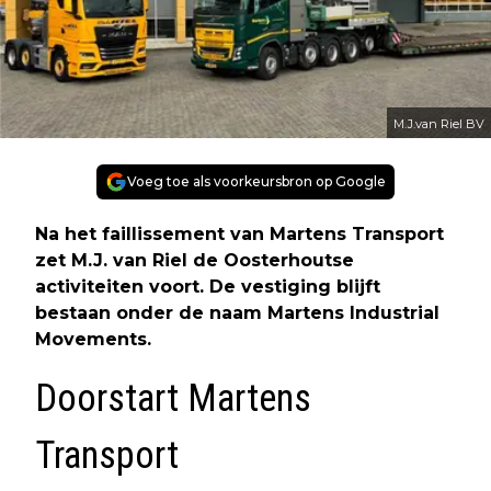
M.J.van Riel BV
Voeg toe als voorkeursbron op Google
Na het faillissement van Martens Transport
zet M.J. van Riel de Oosterhoutse
activiteiten voort. De vestiging blijft
bestaan onder de naam Martens Industrial
Movements.
Doorstart Martens
Transport