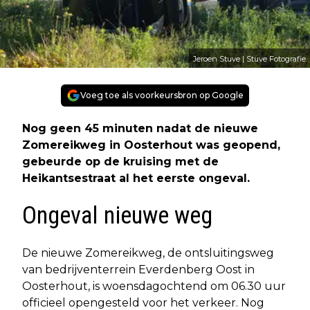
Jeroen Stuve | Stuve Fotografie
Voeg toe als voorkeursbron op Google
Nog geen 45 minuten nadat de nieuwe
Zomereikweg in Oosterhout was geopend,
gebeurde op de kruising met de
Heikantsestraat al het eerste ongeval.
Ongeval nieuwe weg
De nieuwe Zomereikweg, de ontsluitingsweg
van bedrijventerrein Everdenberg Oost in
Oosterhout, is woensdagochtend om 06.30 uur
officieel opengesteld voor het verkeer. Nog