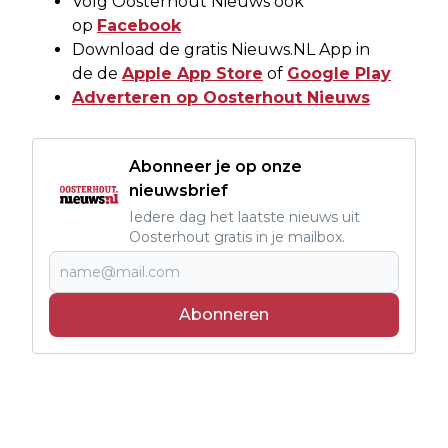
Volg Oosterhout Nieuws ook
op
Facebook
Download de gratis Nieuws.NL App in
de de
Apple App Store
of
Google Play
Adverteren op Oosterhout Nieuws
Abonneer je op onze
nieuwsbrief
Iedere dag het laatste nieuws uit
Oosterhout gratis in je mailbox.
Abonneren