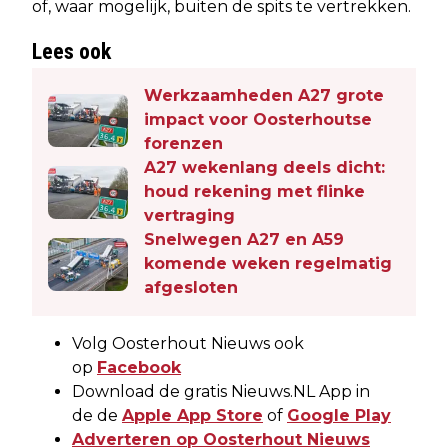
of, waar mogelijk, buiten de spits te vertrekken.
Lees ook
Werkzaamheden A27 grote
impact voor Oosterhoutse
forenzen
A27 wekenlang deels dicht:
houd rekening met flinke
vertraging
Snelwegen A27 en A59
komende weken regelmatig
afgesloten
Volg Oosterhout Nieuws ook
op
Facebook
Download de gratis Nieuws.NL App in
de de
Apple App Store
of
Google Play
Adverteren op Oosterhout Nieuws