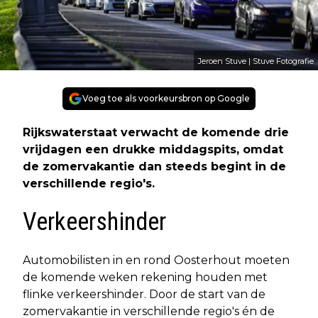
Jeroen Stuve | Stuve Fotografie
Voeg toe als voorkeursbron op Google
Rijkswaterstaat verwacht de komende drie
vrijdagen een drukke middagspits, omdat
de zomervakantie dan steeds begint in de
verschillende regio's.
Verkeershinder
Automobilisten in en rond Oosterhout moeten
de komende weken rekening houden met
flinke verkeershinder. Door de start van de
zomervakantie in verschillende regio's én de