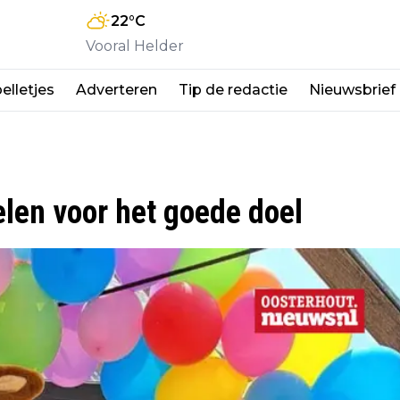
22
°C
Vooral Helder
elletjes
Adverteren
Tip de redactie
Nieuwsbrief
len voor het goede doel