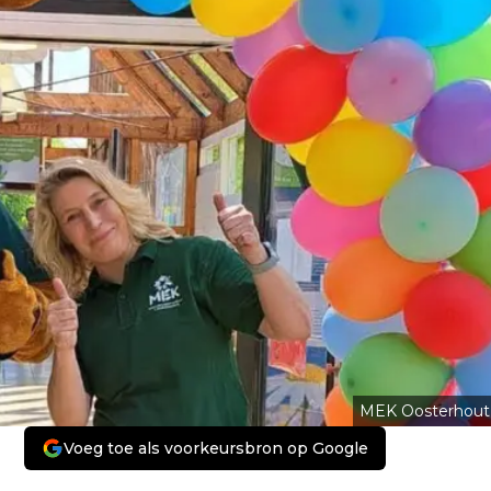
MEK Oosterhout
Voeg toe als voorkeursbron op Google