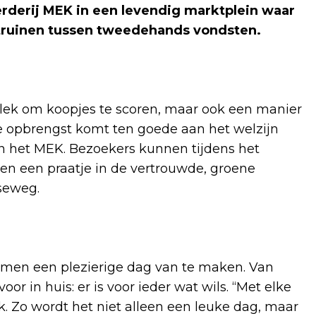
rderij MEK in een levendig marktplein waar
struinen tussen tweedehands vondsten.
plek om koopjes te scoren, maar ook een manier
ge opbrengst komt ten goede aan het welzijn
an het MEK. Bezoekers kunnen tijdens het
 en een praatje in de vertrouwde, groene
seweg.
samen een plezierige dag van te maken. Van
or in huis: er is voor ieder wat wils. “Met elke
k. Zo wordt het niet alleen een leuke dag, maar