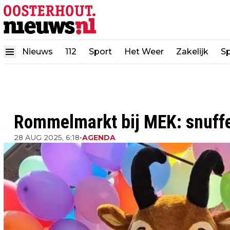
Nieuws
112
Sport
Het Weer
Zakelijk
Sp
Rommelmarkt bij MEK: snuffe
28 AUG 2025, 6:18
•
AGENDA