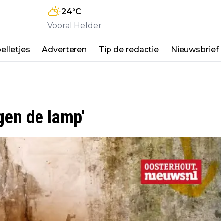
24
°C
Vooral Helder
elletjes
Adverteren
Tip de redactie
Nieuwsbrief
egen de lamp'