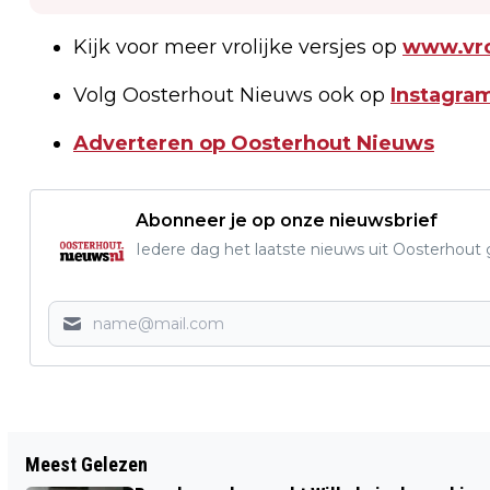
Kijk voor meer vrolijke versjes op
www.vrol
Volg Oosterhout Nieuws ook op
Instagram
Adverteren op Oosterhout Nieuws
Abonneer je op onze nieuwsbrief
Iedere dag het laatste nieuws uit Oosterhout gr
Vorig artikel
Meest Gelezen
WERKZAAMHEDEN