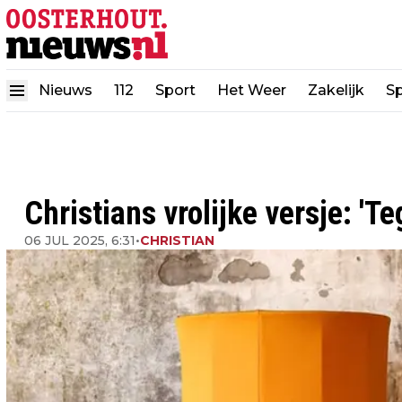
Nieuws
112
Sport
Het Weer
Zakelijk
Sp
Christians vrolijke versje: 'T
06 JUL 2025, 6:31
•
CHRISTIAN