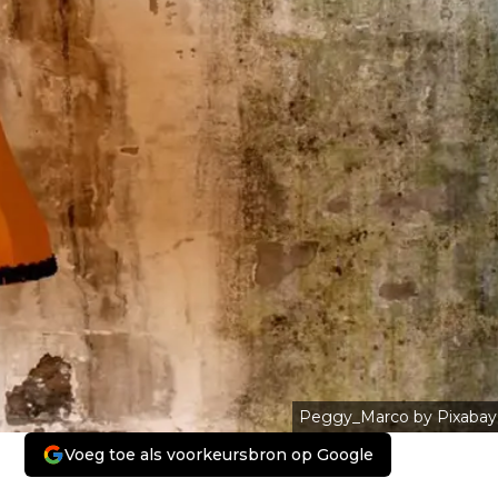
Peggy_Marco by Pixabay
Voeg toe als voorkeursbron op Google