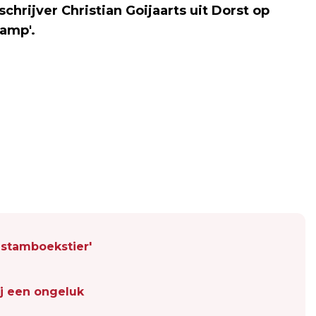
schrijver Christian Goijaarts uit Dorst op
amp'.
n stamboekstier'
bij een ongeluk