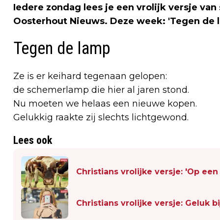
Iedere zondag lees je een vrolijk versje van 
Oosterhout Nieuws. Deze week: 'Tegen de l
Tegen de lamp
Ze is er keihard tegenaan gelopen:
de schemerlamp die hier al jaren stond.
Nu moeten we helaas een nieuwe kopen.
Gelukkig raakte zij slechts lichtgewond.
Lees ook
Christians vrolijke versje: 'Op ee
Christians vrolijke versje: Geluk 