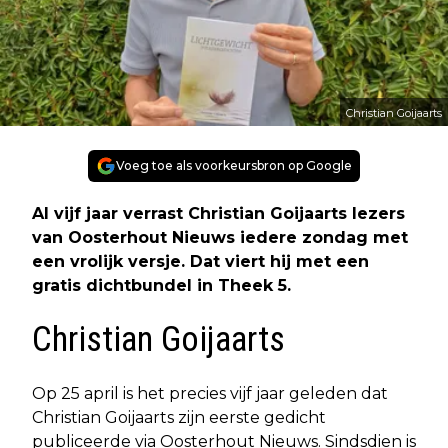
Christian Goijaarts
Voeg toe als voorkeursbron op Google
Al vijf jaar verrast Christian Goijaarts lezers
van Oosterhout Nieuws iedere zondag met
een vrolijk versje. Dat viert hij met een
gratis dichtbundel in Theek 5.
Christian Goijaarts
Op 25 april is het precies vijf jaar geleden dat
Christian Goijaarts zijn eerste gedicht
publiceerde via Oosterhout Nieuws. Sindsdien is