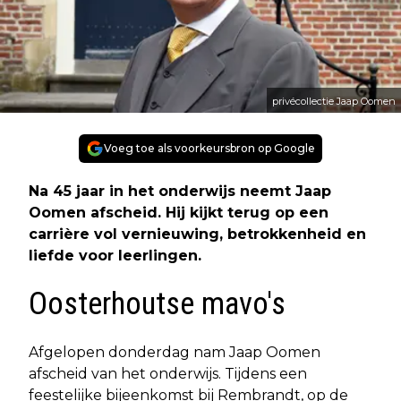
privécollectie Jaap Oomen
Voeg toe als voorkeursbron op Google
Na 45 jaar in het onderwijs neemt Jaap
Oomen afscheid. Hij kijkt terug op een
carrière vol vernieuwing, betrokkenheid en
liefde voor leerlingen.
Oosterhoutse mavo's
Afgelopen donderdag nam Jaap Oomen
afscheid van het onderwijs. Tijdens een
feestelijke bijeenkomst bij Rembrandt, op de