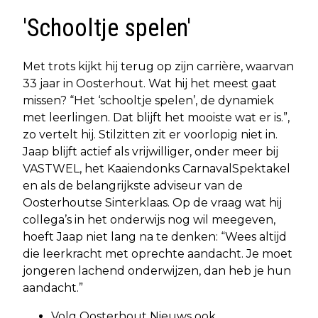
'Schooltje spelen'
Met trots kijkt hij terug op zijn carrière, waarvan
33 jaar in Oosterhout. Wat hij het meest gaat
missen? “Het ‘schooltje spelen’, de dynamiek
met leerlingen. Dat blijft het mooiste wat er is.”,
zo vertelt hij. Stilzitten zit er voorlopig niet in.
Jaap blijft actief als vrijwilliger, onder meer bij
VASTWEL, het Kaaiendonks CarnavalSpektakel
en als de belangrijkste adviseur van de
Oosterhoutse Sinterklaas. Op de vraag wat hij
collega’s in het onderwijs nog wil meegeven,
hoeft Jaap niet lang na te denken: “Wees altijd
die leerkracht met oprechte aandacht. Je moet
jongeren lachend onderwijzen, dan heb je hun
aandacht.”
Volg Oosterhout Nieuws ook