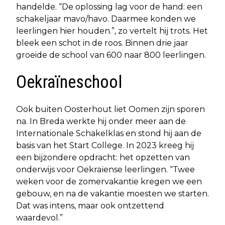
handelde. “De oplossing lag voor de hand: een
schakeljaar mavo/havo. Daarmee konden we
leerlingen hier houden.”, zo vertelt hij trots. Het
bleek een schot in de roos. Binnen drie jaar
groeide de school van 600 naar 800 leerlingen.
Oekraïneschool
Ook buiten Oosterhout liet Oomen zijn sporen
na. In Breda werkte hij onder meer aan de
Internationale Schakelklas en stond hij aan de
basis van het Start College. In 2023 kreeg hij
een bijzondere opdracht: het opzetten van
onderwijs voor Oekraïense leerlingen. “Twee
weken voor de zomervakantie kregen we een
gebouw, en na de vakantie moesten we starten.
Dat was intens, maar ook ontzettend
waardevol.”