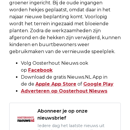
groener ingericht. Bij de oude ingangen
worden hekjes geplaatst, omdat daar in het
najaar nieuwe beplanting komt. Voorlopig
wordt het terrein ingezaaid met bloeiende
planten. Zodra de werkzaamheden zijn
afgerond en de hekken zijn verwijderd, kunnen
kinderen en buurtbewoners weer
gebruikmaken van de vernieuwde speelplek.
Volg Oosterhout Nieuws ook
op
Facebook
Download de gratis Nieuws.NL App in
de de
Apple App Store
of
Google Play
Adverteren op Oosterhout Nieuws
Abonneer je op onze
nieuwsbrief
Iedere dag het laatste nieuws uit