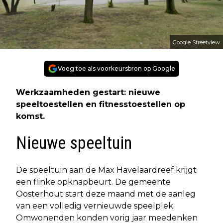
Google Streetview
Voeg toe als voorkeursbron op Google
Werkzaamheden gestart: nieuwe
speeltoestellen en fitnesstoestellen op
komst.
Nieuwe speeltuin
De speeltuin aan de Max Havelaardreef krijgt
een flinke opknapbeurt. De gemeente
Oosterhout start deze maand met de aanleg
van een volledig vernieuwde speelplek.
Omwonenden konden vorig jaar meedenken