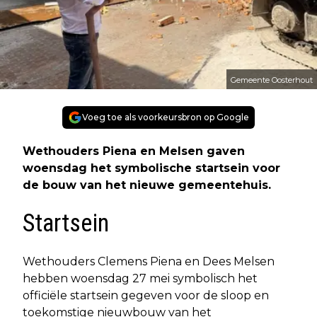
Gemeente Oosterhout
Voeg toe als voorkeursbron op Google
Wethouders Piena en Melsen gaven
woensdag het symbolische startsein voor
de bouw van het nieuwe gemeentehuis.
Startsein
Wethouders Clemens Piena en Dees Melsen
hebben woensdag 27 mei symbolisch het
officiële startsein gegeven voor de sloop en
toekomstige nieuwbouw van het