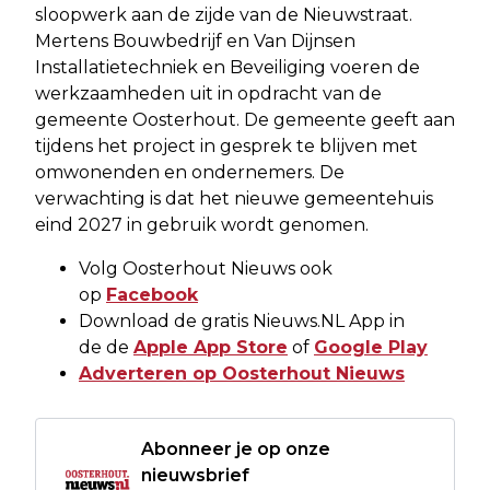
sloopwerk aan de zijde van de Nieuwstraat.
Mertens Bouwbedrijf en Van Dijnsen
Installatietechniek en Beveiliging voeren de
werkzaamheden uit in opdracht van de
gemeente Oosterhout. De gemeente geeft aan
tijdens het project in gesprek te blijven met
omwonenden en ondernemers. De
verwachting is dat het nieuwe gemeentehuis
eind 2027 in gebruik wordt genomen.
Volg Oosterhout Nieuws ook
op
Facebook
Download de gratis Nieuws.NL App in
de de
Apple App Store
of
Google Play
Adverteren op Oosterhout Nieuws
Abonneer je op onze
nieuwsbrief