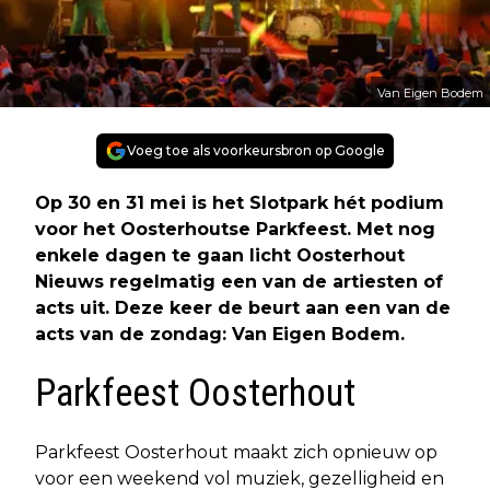
Van Eigen Bodem
Voeg toe als voorkeursbron op Google
Op 30 en 31 mei is het Slotpark hét podium
voor het Oosterhoutse Parkfeest. Met nog
enkele dagen te gaan licht Oosterhout
Nieuws regelmatig een van de artiesten of
acts uit. Deze keer de beurt aan een van de
acts van de zondag: Van Eigen Bodem.
Parkfeest Oosterhout
Parkfeest Oosterhout maakt zich opnieuw op
voor een weekend vol muziek, gezelligheid en