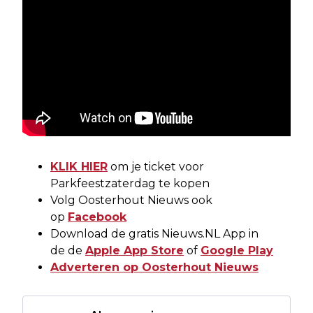
KLIK HIER
om je ticket voor
Parkfeestzaterdag te kopen
Volg Oosterhout Nieuws ook
op
Facebook
Download de gratis Nieuws.NL App in
de de
Apple App Store
of
Google Play
Adverteren op Oosterhout Nieuws