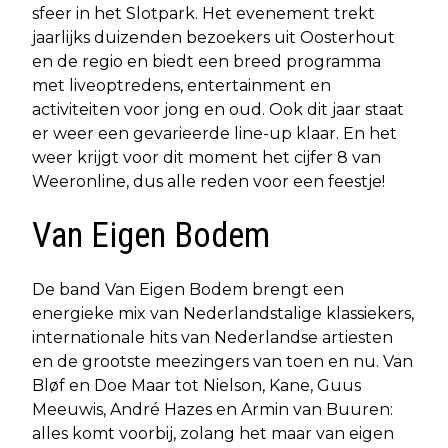
sfeer in het Slotpark. Het evenement trekt
jaarlijks duizenden bezoekers uit Oosterhout
en de regio en biedt een breed programma
met liveoptredens, entertainment en
activiteiten voor jong en oud. Ook dit jaar staat
er weer een gevarieerde line-up klaar. En het
weer krijgt voor dit moment het cijfer 8 van
Weeronline, dus alle reden voor een feestje!
Van Eigen Bodem
De band Van Eigen Bodem brengt een
energieke mix van Nederlandstalige klassiekers,
internationale hits van Nederlandse artiesten
en de grootste meezingers van toen en nu. Van
Bløf en Doe Maar tot Nielson, Kane, Guus
Meeuwis, André Hazes en Armin van Buuren:
alles komt voorbij, zolang het maar van eigen