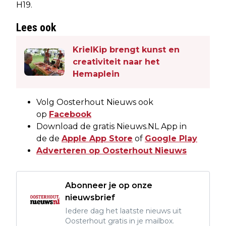
H19.
Lees ook
KrielKip brengt kunst en
creativiteit naar het
Hemaplein
Volg Oosterhout Nieuws ook
op
Facebook
Download de gratis Nieuws.NL App in
de de
Apple App Store
of
Google Play
Adverteren op Oosterhout Nieuws
Abonneer je op onze
nieuwsbrief
Iedere dag het laatste nieuws uit
Oosterhout gratis in je mailbox.