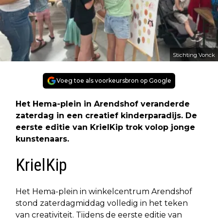
Stichting Vonck
Voeg toe als voorkeursbron op Google
Het Hema-plein in Arendshof veranderde
zaterdag in een creatief kinderparadijs. De
eerste editie van KrielKip trok volop jonge
kunstenaars.
KrielKip
Het Hema-plein in winkelcentrum Arendshof
stond zaterdagmiddag volledig in het teken
van creativiteit. Tijdens de eerste editie van