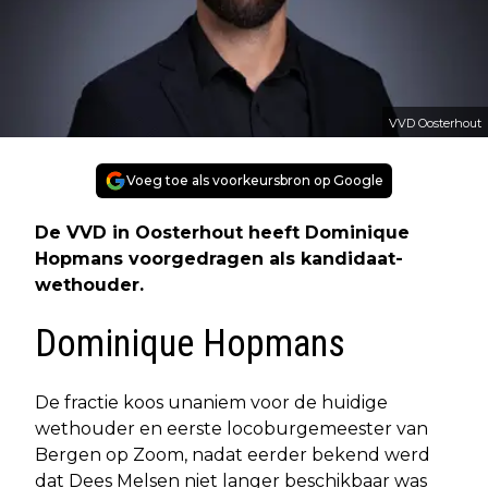
VVD Oosterhout
Voeg toe als voorkeursbron op Google
De VVD in Oosterhout heeft Dominique
Hopmans voorgedragen als kandidaat-
wethouder.
Dominique Hopmans
De fractie koos unaniem voor de huidige
wethouder en eerste locoburgemeester van
Bergen op Zoom, nadat eerder bekend werd
dat Dees Melsen niet langer beschikbaar was