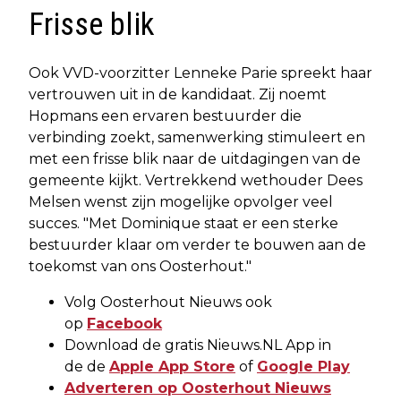
Frisse blik
Ook VVD-voorzitter Lenneke Parie spreekt haar
vertrouwen uit in de kandidaat. Zij noemt
Hopmans een ervaren bestuurder die
verbinding zoekt, samenwerking stimuleert en
met een frisse blik naar de uitdagingen van de
gemeente kijkt. Vertrekkend wethouder Dees
Melsen wenst zijn mogelijke opvolger veel
succes. "Met Dominique staat er een sterke
bestuurder klaar om verder te bouwen aan de
toekomst van ons Oosterhout."
Volg Oosterhout Nieuws ook
op
Facebook
Download de gratis Nieuws.NL App in
de de
Apple App Store
of
Google Play
Adverteren op Oosterhout Nieuws