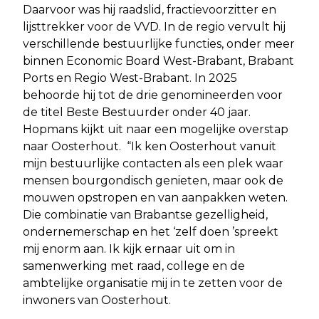
Daarvoor was hij raadslid, fractievoorzitter en
lijsttrekker voor de VVD. In de regio vervult hij
verschillende bestuurlijke functies, onder meer
binnen Economic Board West-Brabant, Brabant
Ports en Regio West-Brabant. In 2025
behoorde hij tot de drie genomineerden voor
de titel Beste Bestuurder onder 40 jaar.
Hopmans kijkt uit naar een mogelijke overstap
naar Oosterhout. “Ik ken Oosterhout vanuit
mijn bestuurlijke contacten als een plek waar
mensen bourgondisch genieten, maar ook de
mouwen opstropen en van aanpakken weten.
Die combinatie van Brabantse gezelligheid,
ondernemerschap en het ‘zelf doen ’spreekt
mij enorm aan. Ik kijk ernaar uit om in
samenwerking met raad, college en de
ambtelijke organisatie mij in te zetten voor de
inwoners van Oosterhout.