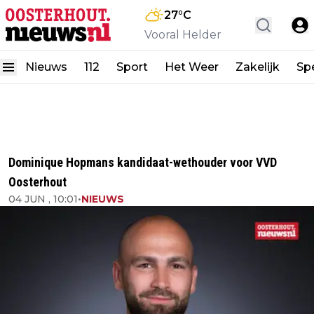
27
°C
Vooral Helder
Nieuws
112
Sport
Het Weer
Zakelijk
Spe
Dominique Hopmans kandidaat-wethouder voor VVD
Oosterhout
04 JUN , 10:01
•
NIEUWS