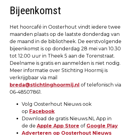
Bijeenkomst
Het hoorcafé in Oosterhout vindt iedere twee
maanden plaats op de laatste donderdag van
de maand in de bibliotheek. De eerstvolgende
bijeenkomst is op donderdag 28 mei van 10.30
tot 12.00 uur in Theek 5 aan de Torenstraat.
Deelname is gratis en aanmelden is niet nodig.
Meer informatie over Stichting Hoormij is
verkrijgbaar via mail
breda@stichtinghoormij.nl
of telefonisch via
06-48507861.
Volg Oosterhout Nieuws ook
op
Facebook
Download de gratis Nieuws.NL App in
de de
Apple App Store
of
Google Play
Adverteren op Oosterhout Nieuws