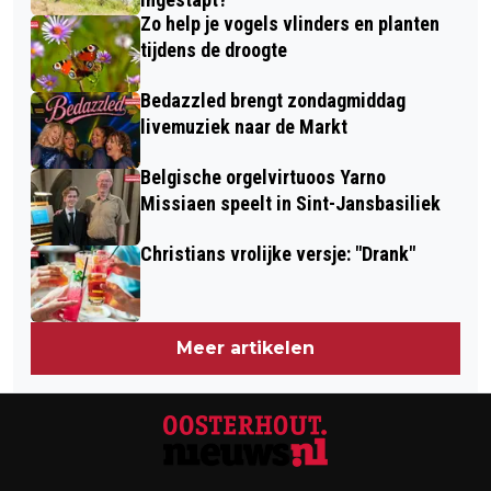
Zo help je vogels vlinders en planten
tijdens de droogte
Bedazzled brengt zondagmiddag
livemuziek naar de Markt
Belgische orgelvirtuoos Yarno
Missiaen speelt in Sint-Jansbasiliek
Christians vrolijke versje: "Drank"
Meer artikelen