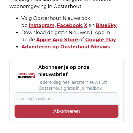
woonomgeving in Oosterhout.
Volg Oosterhout Nieuws ook
op
Instagram,
Facebook
,
X
en
BlueSky
Download de gratis Nieuws.NL App in
de de
Apple App Store
of
Google Play
Adverteren op Oosterhout Nieuws
Abonneer je op onze
nieuwsbrief
Iedere dag het laatste nieuws uit
Oosterhout gratis in je mailbox.
Abonneren