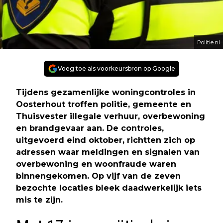
Politie.nl
Voeg toe als voorkeursbron op Google
Tijdens gezamenlijke woningcontroles in
Oosterhout troffen politie, gemeente en
Thuisvester illegale verhuur, overbewoning
en brandgevaar aan. De controles,
uitgevoerd eind oktober, richtten zich op
adressen waar meldingen en signalen van
overbewoning en woonfraude waren
binnengekomen. Op vijf van de zeven
bezochte locaties bleek daadwerkelijk iets
mis te zijn.