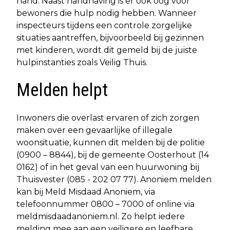
hand. Naast handhaving is er ook oog voor
bewoners die hulp nodig hebben. Wanneer
inspecteurs tijdens een controle zorgelijke
situaties aantreffen, bijvoorbeeld bij gezinnen
met kinderen, wordt dit gemeld bij de juiste
hulpinstanties zoals Veilig Thuis.
Melden helpt
Inwoners die overlast ervaren of zich zorgen
maken over een gevaarlijke of illegale
woonsituatie, kunnen dit melden bij de politie
(0900 – 8844), bij de gemeente Oosterhout (14
0162) of in het geval van een huurwoning bij
Thuisvester (085 - 202 07 77). Anoniem melden
kan bij Meld Misdaad Anoniem, via
telefoonnummer 0800 – 7000 of online via
meldmisdaadanoniem.nl. Zo helpt iedere
melding mee aan een veiligere en leefbare