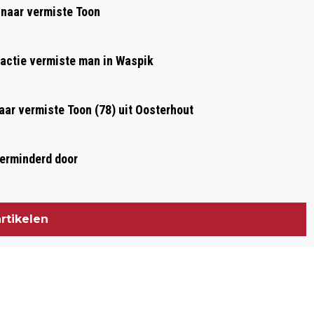
 naar vermiste Toon
kactie vermiste man in Waspik
aar vermiste Toon (78) uit Oosterhout
verminderd door
rtikelen