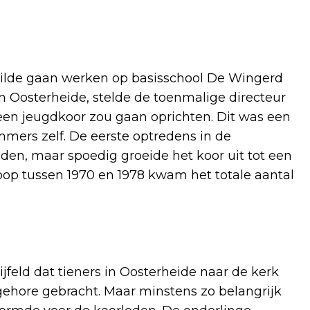
 wilde gaan werken op basisschool De Wingerd
 Oosterheide, stelde de toenmalige directeur
en jeugdkoor zou gaan oprichten. Dit was een
mmers zelf. De eerste optredens in de
den, maar spoedig groeide het koor uit tot een
oop tussen 1970 en 1978 kwam het totale aantal
jfeld dat tieners in Oosterheide naar de kerk
ehore gebracht. Maar minstens zo belangrijk