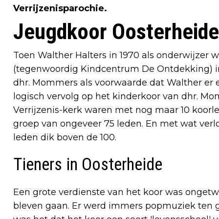
Verrijzenisparochie.
Jeugdkoor Oosterheide
Toen Walther Halters in 1970 als onderwijzer
(tegenwoordig Kindcentrum De Ontdekking) in
dhr. Mommers als voorwaarde dat Walther er e
logisch vervolg op het kinderkoor van dhr. Mo
Verrijzenis-kerk waren met nog maar 10 koorle
groep van ongeveer 75 leden. En met wat verl
leden dik boven de 100.
Tieners in Oosterheide
Een grote verdienste van het koor was ongetwi
bleven gaan. Er werd immers popmuziek ten g