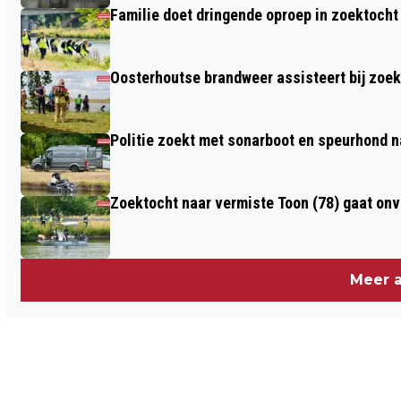
Familie doet dringende oproep in zoektocht
Oosterhoutse brandweer assisteert bij zoe
Politie zoekt met sonarboot en speurhond n
Zoektocht naar vermiste Toon (78) gaat on
Meer a