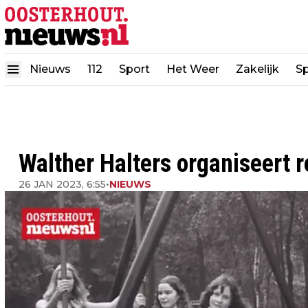
Nieuws
112
Sport
Het Weer
Zakelijk
Sp
Walther Halters organiseert 
26 JAN 2023, 6:55
•
NIEUWS