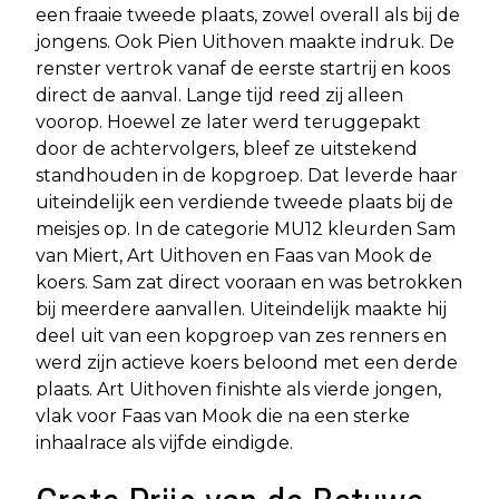
een fraaie tweede plaats, zowel overall als bij de
jongens. Ook Pien Uithoven maakte indruk. De
renster vertrok vanaf de eerste startrij en koos
direct de aanval. Lange tijd reed zij alleen
voorop. Hoewel ze later werd teruggepakt
door de achtervolgers, bleef ze uitstekend
standhouden in de kopgroep. Dat leverde haar
uiteindelijk een verdiende tweede plaats bij de
meisjes op. In de categorie MU12 kleurden Sam
van Miert, Art Uithoven en Faas van Mook de
koers. Sam zat direct vooraan en was betrokken
bij meerdere aanvallen. Uiteindelijk maakte hij
deel uit van een kopgroep van zes renners en
werd zijn actieve koers beloond met een derde
plaats. Art Uithoven finishte als vierde jongen,
vlak voor Faas van Mook die na een sterke
inhaalrace als vijfde eindigde.