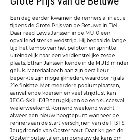
Grote Prijs van de Betuwe
Een dag eerder kwamen de renners al in actie
tijdens de Grote Prijs van de Betuwe in Tiel.
Daar reed Lewis Janssen in de MU10 een
opvallend sterke wedstrijd. Hij bepaalde lange
tijd het tempo van het peloton en sprintte
uiteindelijk naar een verdienstelijke zesde
plaats. Ethan Janssen kende in de MU13 minder
geluk. Materiaalpech aan zijn derailleur
beperkte zijn mogelijkheden, waardoor hij als
21e finishte. Met meerdere podiumplaatsen,
aanvallende koersen en veel strijdlust kan
JEGG-SKIL-DJR terugkijken op een succesvol
wielerweekend. Komend weekend wacht
alweer een nieuw hoogtepunt wanneer de
renners aan de start verschijnen van de F13TS
Jeugdronde van Oosterhout. Daar krijgen de
Oosterhoutse talenten opnieuw de kans om