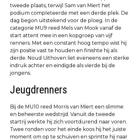
tweede plaats, terwijl Sam van Miert het
podium completeerde met een derde plek. De
dag begon uitstekend voor de ploeg. In de
categorie MU9 reed Mels van Mook vanaf de
start attent mee in een kopgroep van vijf
renners. Met een constant hoog tempo wist hij
zijn positie vast te houden en finishte hij als
derde. Noud Uithoven liet eveneens een sterke
indruk achter en eindigde als vierde bij de
jongens.
Jeugdrenners
Bij de MU10 reed Morris van Miert een slimme
en beheerste wedstrijd. Vanuit de tweede
startrij werkte hij zich voortdurend naar voren.
Twee ronden voor het einde koos hij het juiste
moment om op te schuiven en sprintte hij naar