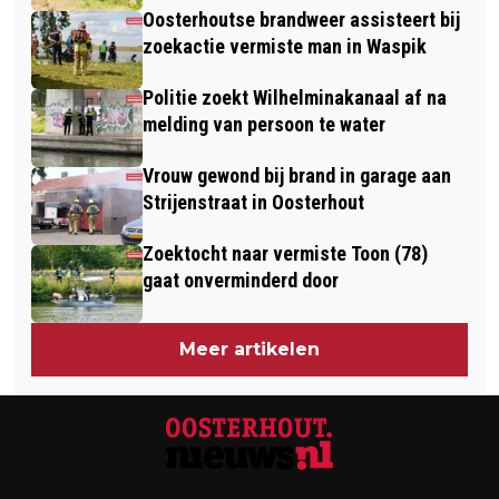
Oosterhoutse brandweer assisteert bij
zoekactie vermiste man in Waspik
Politie zoekt Wilhelminakanaal af na
melding van persoon te water
Vrouw gewond bij brand in garage aan
Strijenstraat in Oosterhout
Zoektocht naar vermiste Toon (78)
gaat onverminderd door
Meer artikelen