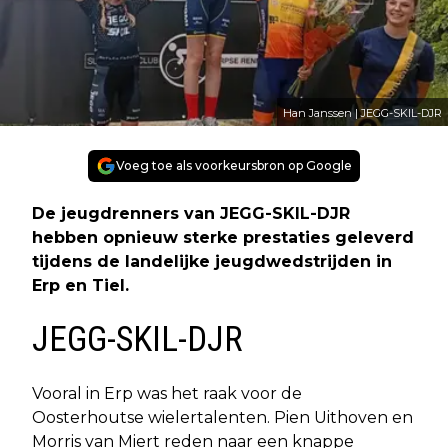
Han Janssen | JEGG-SKIL-DJR
Voeg toe als voorkeursbron op Google
De jeugdrenners van JEGG-SKIL-DJR
hebben opnieuw sterke prestaties geleverd
tijdens de landelijke jeugdwedstrijden in
Erp en Tiel.
JEGG-SKIL-DJR
Vooral in Erp was het raak voor de
Oosterhoutse wielertalenten. Pien Uithoven en
Morris van Miert reden naar een knappe