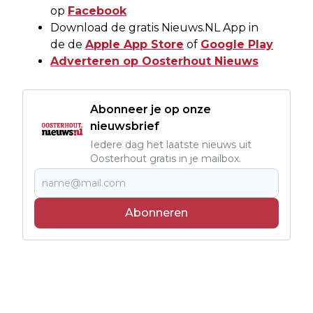
op
Facebook
Download de gratis Nieuws.NL App in
de de
Apple App Store
of
Google Play
Adverteren op Oosterhout Nieuws
Abonneer je op onze
nieuwsbrief
Iedere dag het laatste nieuws uit
Oosterhout gratis in je mailbox.
Abonneren