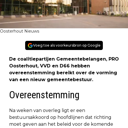
Oosterhout Nieuws
Voeg toe als voorkeursbron op Google
De coalitiepartijen Gemeentebelangen, PRO
Oosterhout, VVD en D66 hebben
overeenstemming bereikt over de vorming
van een nieuw gemeentebestuur.
Overeenstemming
Na weken van overleg ligt er een
bestuursakkoord op hoofdlijnen dat richting
moet geven aan het beleid voor de komende