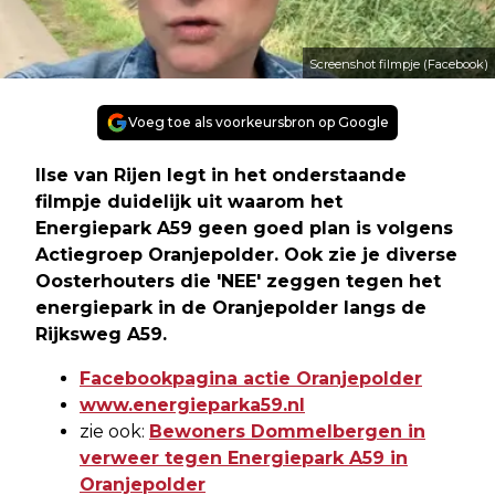
Screenshot filmpje (Facebook)
Voeg toe als voorkeursbron op Google
Ilse van Rijen legt in het onderstaande
filmpje duidelijk uit waarom het
Energiepark A59 geen goed plan is volgens
Actiegroep Oranjepolder. Ook zie je diverse
Oosterhouters die 'NEE' zeggen tegen het
energiepark in de Oranjepolder langs de
Rijksweg A59.
Facebookpagina actie Oranjepolder
www.energieparka59.nl
zie ook:
Bewoners Dommelbergen in
verweer tegen Energiepark A59 in
Oranjepolder