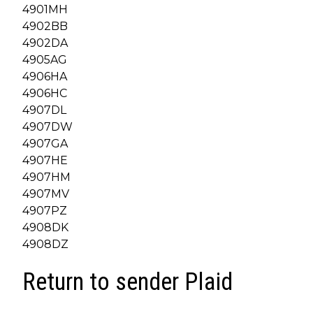
4901MH
4902BB
4902DA
4905AG
4906HA
4906HC
4907DL
4907DW
4907GA
4907HE
4907HM
4907MV
4907PZ
4908DK
4908DZ
Return to sender Plaid