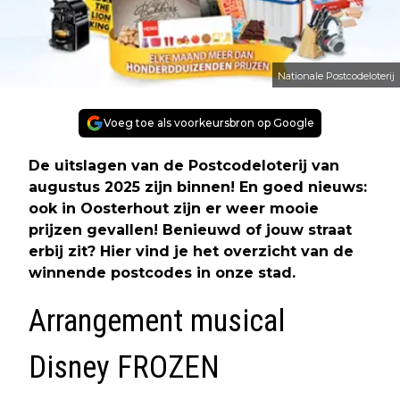
Nationale Postcodeloterij
Voeg toe als voorkeursbron op Google
De uitslagen van de Postcodeloterij van
augustus 2025 zijn binnen! En goed nieuws:
ook in Oosterhout zijn er weer mooie
prijzen gevallen! Benieuwd of jouw straat
erbij zit? Hier vind je het overzicht van de
winnende postcodes in onze stad.
Arrangement musical
Disney FROZEN