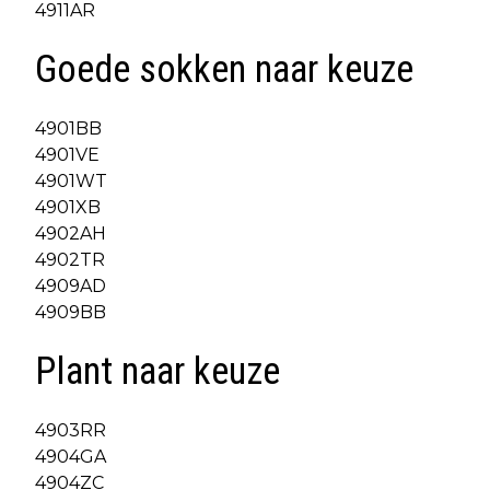
4911AR
Goede sokken naar keuze
4901BB
4901VE
4901WT
4901XB
4902AH
4902TR
4909AD
4909BB
Plant naar keuze
4903RR
4904GA
4904ZC