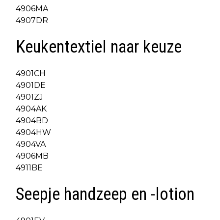
4906MA
4907DR
Keukentextiel naar keuze
4901CH
4901DE
4901ZJ
4904AK
4904BD
4904HW
4904VA
4906MB
4911BE
Seepje handzeep en -lotion