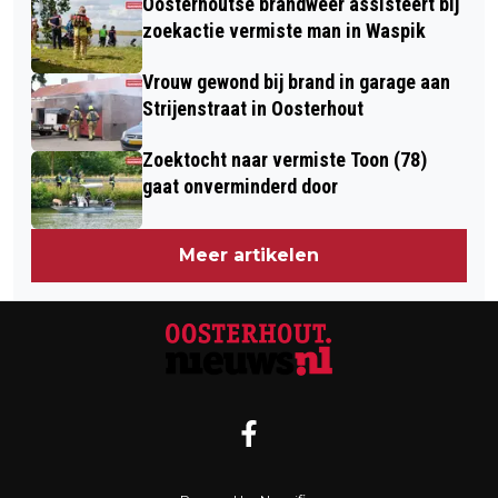
Oosterhoutse brandweer assisteert bij
zoekactie vermiste man in Waspik
Vrouw gewond bij brand in garage aan
Strijenstraat in Oosterhout
Zoektocht naar vermiste Toon (78)
gaat onverminderd door
Meer artikelen