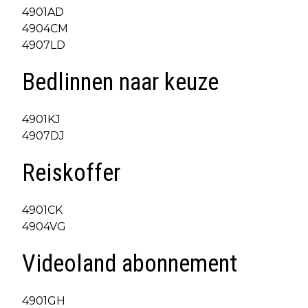
4901AD
4904CM
4907LD
Bedlinnen naar keuze
4901KJ
4907DJ
Reiskoffer
4901CK
4904VG
Videoland abonnement
4901GH