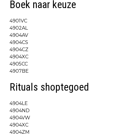
Boek naar keuze
4901VC
4902AL
4904AV
4904CS
4904CZ
4904XC
4905CC
4907BE
Rituals shoptegoed
4904LE
4904ND
4904VW
4904XC
4904ZM