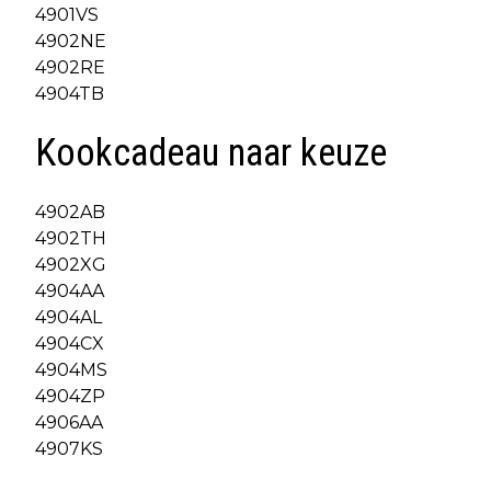
4901VS
4902NE
4902RE
4904TB
Kookcadeau naar keuze
4902AB
4902TH
4902XG
4904AA
4904AL
4904CX
4904MS
4904ZP
4906AA
4907KS